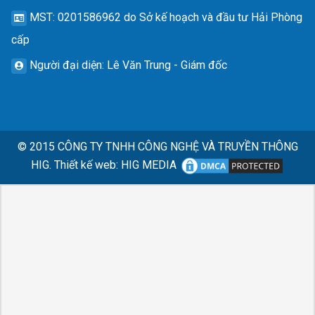
MST
: 0201586962 do Sở kế hoạch và đầu tư Hải Phòng
cấp
Người đại diện
: Lê Văn Trung - Giám đốc
© 2015
CÔNG TY TNHH CÔNG NGHỆ VÀ TRUYỀN THÔNG
HIG.
Thiết kế web
:
HIG MEDIA