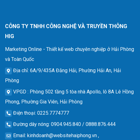
CÔNG TY TNHH CÔNG NGHỆ VÀ TRUYỀN THÔNG
HIG
Marketing Online - Thiết kế web chuyên nghiệp ở Hải Phòng
và Toàn Quốc
Địa chỉ
: 6A/9/435A Đằng Hải, Phường Hải An, Hải
Phòng
VPGD
: Phòng 502 tầng 5 tòa nhà Apollo, lô 8A Lê Hồng
Phong, Phường Gia Viên, Hải Phòng
Điện thoại
: 0225.7774777
Đường dây nóng
: 0904.945.840 / 0888.876.444
Email
:
kinhdoanh@websitehaiphong.vn
,