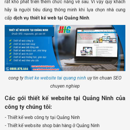
rất khó phát triển thêm chức năng về sau. Vì vậy quý khách
hãy là người tiêu dùng thông minh khi lựa chọn nhà cung
cấp
dịch vụ thiết kế web tại Quảng Ninh
.
cong ty
thiet ke website tai quang ninh
uy tin chuan SEO
chuyen nghiep
Các gói thiết kế website tại Quảng Ninh của
công ty chúng tôi:
- Thiết kế web công ty tại Quảng Ninh
- Thiết kế website shop bán hàng ở Quảng Ninh