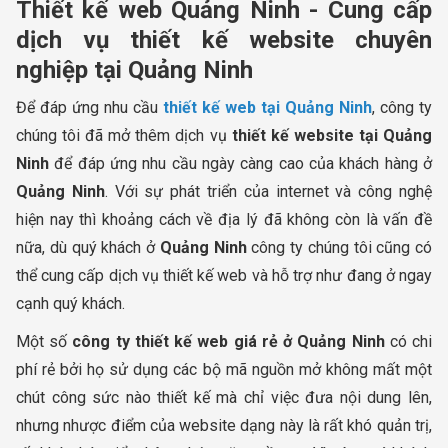
Thiết kế web Quảng Ninh - Cung cấp
dịch vụ thiết kế website chuyên
nghiệp tại Quảng Ninh
Để đáp ứng nhu cầu
thiết kế web tại Quảng Ninh
, công ty
chúng tôi đã mở thêm dịch vụ
thiết kế website tại Quảng
Ninh
để đáp ứng nhu cầu ngày càng cao của khách hàng ở
Quảng Ninh
. Với sự phát triển của internet và công nghệ
hiện nay thì khoảng cách về địa lý đã không còn là vấn đề
nữa, dù quý khách ở
Quảng Ninh
công ty chúng tôi cũng có
thể cung cấp dịch vụ thiết kế web và hỗ trợ như đang ở ngay
cạnh quý khách.
Một số
công ty thiết kế web giá rẻ ở Quảng Ninh
có chi
phí rẻ bởi họ sử dụng các bộ mã nguồn mở không mất một
chút công sức nào thiết kế mà chỉ việc đưa nội dung lên,
nhưng nhược điểm của website dạng này là rất khó quản trị,