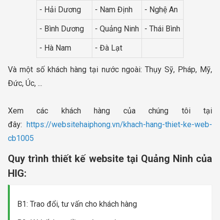
- Hải Dương
- Nam Định
- Nghệ An
- Bình Dương
- Quảng Ninh
- Thái Bình
- Hà Nam
- Đà Lạt
Và một số khách hàng tại nước ngoài: Thụy Sỹ, Pháp, Mỹ,
Đức, Úc, ...
Xem các khách hàng của chúng tôi tại
đây:
https://websitehaiphong.vn/khach-hang-thiet-ke-web-
cb1005
Quy trình thiết kế website tại Quảng Ninh của
HIG:
B1: Trao đổi, tư vấn cho khách hàng