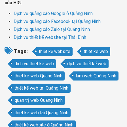
của HIG:
Dịch vụ quảng cáo Google ở Quảng Ninh
Dịch vụ quảng cáo Facebook tại Quảng Ninh
Dịch vụ quảng cáo Zalo tại Quảng Ninh
Dịch vụ thiết kế website tại Thái Bình
Tags:
thiết kế website
thiet ke web
dich vu thiet ke web
dịch vụ thiết kế web
thiet ke web Quang Ninh
làm web Quảng Ninh
thiết kế web tại Quảng Ninh
quản trị web Quảng Ninh
thiet ke web tai Quang Ninh
thiết kế website ở Quảng Ninh