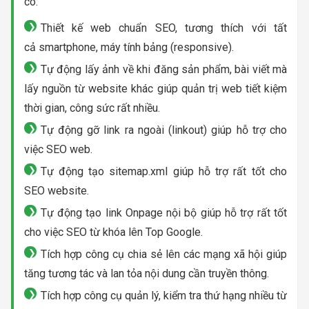
có:
Thiết kế web chuẩn SEO, tương thích với tất
cả smartphone, máy tính bảng (responsive).
Tự động lấy ảnh về khi đăng sản phẩm, bài viết mà
lấy nguồn từ website khác giúp quản trị web tiết kiệm
thời gian, công sức rất nhiều.
Tự động gỡ link ra ngoài (linkout) giúp hỗ trợ cho
việc SEO web.
Tự động tạo sitemap.xml giúp hỗ trợ rất tốt cho
SEO website.
Tự động tạo link Onpage nội bộ giúp hỗ trợ rất tốt
cho việc SEO từ khóa lên Top Google.
Tích hợp công cụ chia sẻ lên các mạng xã hội giúp
tăng tương tác và lan tỏa nội dung cần truyền thông.
Tích hợp công cụ quản lý, kiểm tra thứ hạng nhiều từ