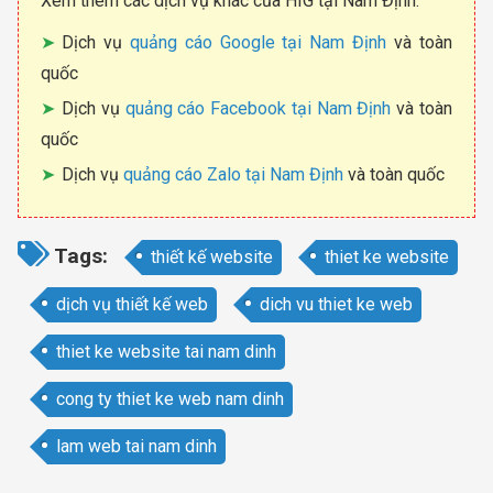
Xem thêm các dịch vụ khác của HIG tại Nam Định:
Dịch vụ
quảng cáo Google tại Nam Định
và toàn
quốc
Dịch vụ
quảng cáo Facebook tại Nam Định
và toàn
quốc
Dịch vụ
quảng cáo Zalo tại Nam Định
và toàn quốc
Tags:
thiết kế website
thiet ke website
dịch vụ thiết kế web
dich vu thiet ke web
thiet ke website tai nam dinh
cong ty thiet ke web nam dinh
lam web tai nam dinh