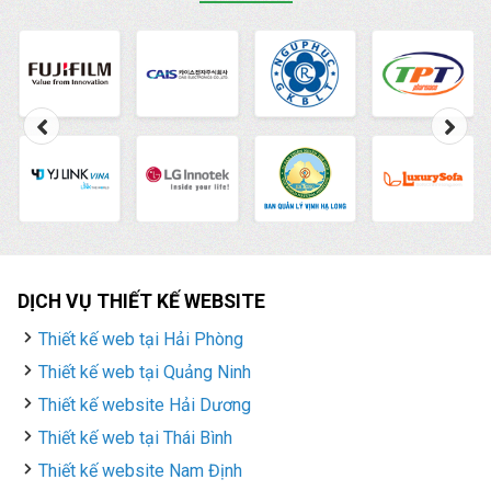
hãy liên hệ ngay với
HIG chúng tôi để được
tư vấn, hỗ trợ tốt nhất.
DỊCH VỤ THIẾT KẾ WEBSITE
Thiết kế web tại Hải Phòng
Thiết kế web tại Quảng Ninh
Thiết kế website Hải Dương
Thiết kế web tại Thái Bình
Thiết kế website Nam Định