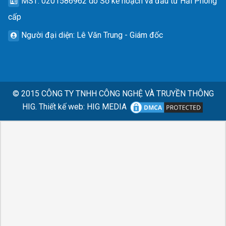
MST
: 0201586962 do Sở kế hoạch và đầu tư Hải Phòng
cấp
Người đại diện
: Lê Văn Trung - Giám đốc
© 2015
CÔNG TY TNHH CÔNG NGHỆ VÀ TRUYỀN THÔNG
HIG.
Thiết kế web
:
HIG MEDIA