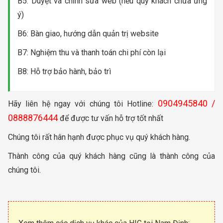
B5: Duyệt và chỉnh sửa web (nếu quý khách chưa ưng
ý)
B6: Bàn giao, hướng dẫn quản trị website
B7: Nghiệm thu và thanh toán chi phí còn lại
B8: Hỗ trợ bảo hành, bảo trì
0904945840 /
Hãy liên hệ ngay với chúng tôi Hotline:
0888876444
để được tư vấn hỗ trợ tốt nhất
Chúng tôi rất hân hạnh được phục vụ quý khách hàng.
Thành công của quý khách hàng cũng là thành công của
chúng tôi.