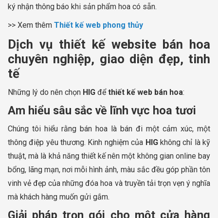
ký nhận thông báo khi sản phẩm hoa có sẵn.
>> Xem thêm
Thiết kế web phong thủy
Dịch vụ thiết kế website bán hoa
chuyên nghiệp, giao diện đẹp, tinh
tế
Những lý do nên chọn
HIG
để
thiết kế web bán hoa
:
Am hiểu sâu sắc về lĩnh vực hoa tươi
Chúng tôi hiểu rằng bán hoa là bán đi một cảm xúc, một
thông điệp yêu thương. Kinh nghiệm của
HIG
không chỉ là kỹ
thuật, mà là khả năng thiết kế nên một không gian online bay
bổng, lãng mạn, nơi mỗi hình ảnh, màu sắc đều góp phần tôn
vinh vẻ đẹp của những đóa hoa và truyền tải trọn vẹn ý nghĩa
mà khách hàng muốn gửi gắm.
Giải pháp trọn gói cho một cửa hàng