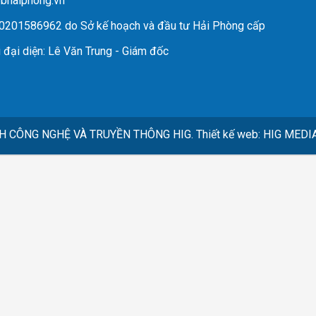
ebhaiphong.vn
 0201586962 do Sở kế hoạch và đầu tư Hải Phòng cấp
 đại diện
: Lê Văn Trung - Giám đốc
H CÔNG NGHỆ VÀ TRUYỀN THÔNG HIG.
Thiết kế web
:
HIG MEDI