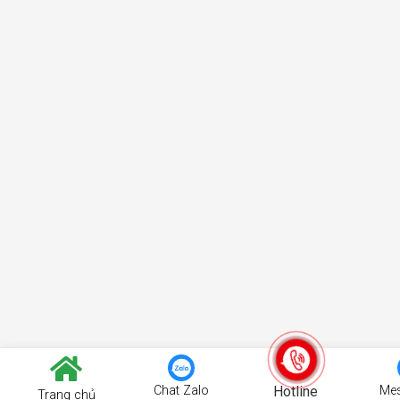
Chat Zalo
Hotline
Me
Trang chủ