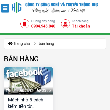
Đường dây nóng
Khách hàng
0904.945.840
Tài khoản
Trang chủ
bán hàng
BÁN HÀNG
01/08/2018
3355
Mách nhỏ 5 cách
kiếm tiền từ