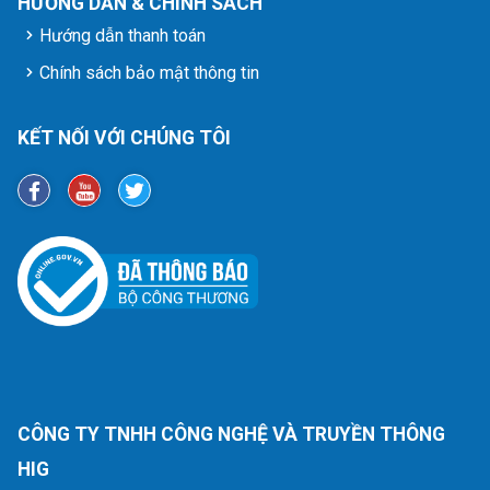
HƯỚNG DẪN & CHÍNH SÁCH
Hướng dẫn thanh toán
Chính sách bảo mật thông tin
KẾT NỐI VỚI CHÚNG TÔI
CÔNG TY TNHH CÔNG NGHỆ VÀ TRUYỀN THÔNG
HIG