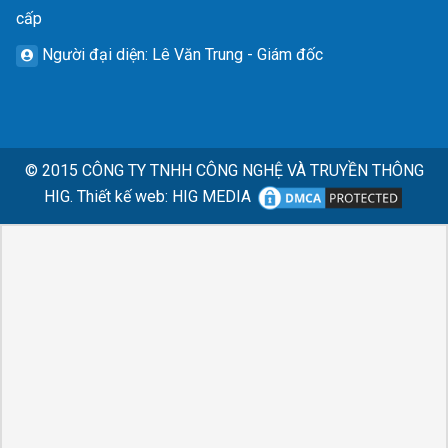
cấp
Người đại diện
: Lê Văn Trung - Giám đốc
© 2015
CÔNG TY TNHH CÔNG NGHỆ VÀ TRUYỀN THÔNG
HIG.
Thiết kế web
:
HIG MEDIA