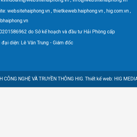
te
: websitehaiphong.vn , thietkeweb.haiphong.vn , hig.com.vn ,
ebhaiphong.vn
 0201586962 do Sở kế hoạch và đầu tư Hải Phòng cấp
 đại diện
: Lê Văn Trung - Giám đốc
H CÔNG NGHỆ VÀ TRUYỀN THÔNG HIG.
Thiết kế web
:
HIG MEDI