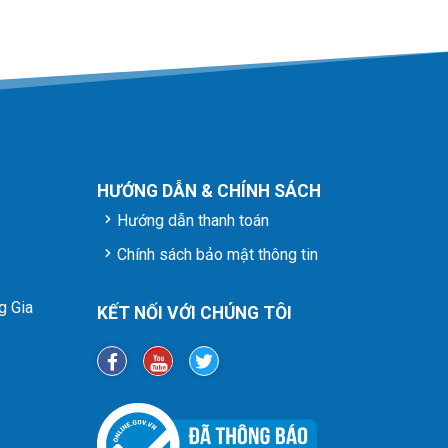
HƯỚNG DẪN & CHÍNH SÁCH
Hướng dẫn thanh toán
Chính sách bảo mật thông tin
g Gia
KẾT NỐI VỚI CHÚNG TÔI