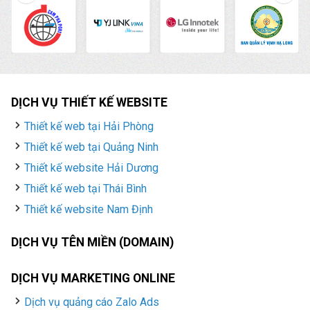
quản trị chăm sóc
Fanpage Facebook uy
tín, chuyên nghiệp với
giá rẻ hàng đầu tại Việt
Nam.
DỊCH VỤ THIẾT KẾ WEBSITE
Thiết kế web tại Hải Phòng
Thiết kế web tại Quảng Ninh
Thiết kế website Hải Dương
Thiết kế web tại Thái Bình
Thiết kế website Nam Định
DỊCH VỤ TÊN MIỀN (DOMAIN)
DỊCH VỤ MARKETING ONLINE
Dịch vụ quảng cáo Zalo Ads