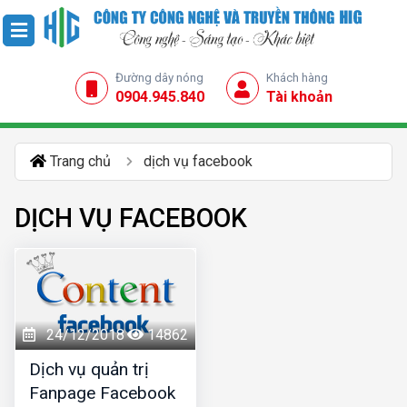
Đường dây nóng
Khách hàng
0904.945.840
Tài khoản
Trang chủ
dịch vụ facebook
DỊCH VỤ FACEBOOK
24/12/2018
14862
Dịch vụ quản trị
Fanpage Facebook