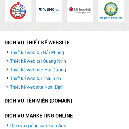
quản trị chăm sóc
Fanpage Facebook uy
tín, chuyên nghiệp với
giá rẻ hàng đầu tại Việt
Nam.
DỊCH VỤ THIẾT KẾ WEBSITE
Thiết kế web tại Hải Phòng
Thiết kế web tại Quảng Ninh
Thiết kế website Hải Dương
Thiết kế web tại Thái Bình
Thiết kế website Nam Định
DỊCH VỤ TÊN MIỀN (DOMAIN)
DỊCH VỤ MARKETING ONLINE
Dịch vụ quảng cáo Zalo Ads