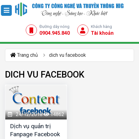
Đường dây nóng
Khách hàng
0904.945.840
Tài khoản
Trang chủ
dich vu facebook
DICH VU FACEBOOK
24/12/2018
14862
Dịch vụ quản trị
Fanpage Facebook