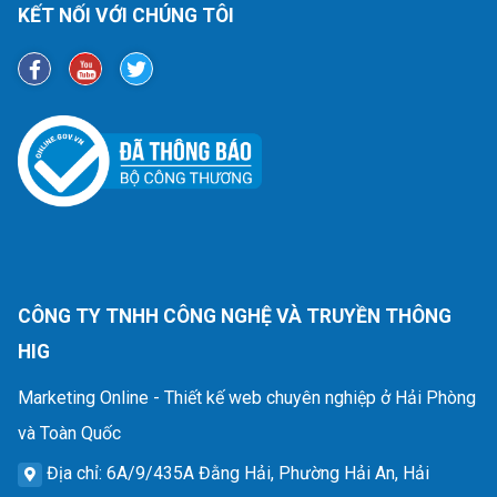
KẾT NỐI VỚI CHÚNG TÔI
CÔNG TY TNHH CÔNG NGHỆ VÀ TRUYỀN THÔNG
HIG
Marketing Online - Thiết kế web chuyên nghiệp ở Hải Phòng
và Toàn Quốc
Địa chỉ
: 6A/9/435A Đằng Hải, Phường Hải An, Hải