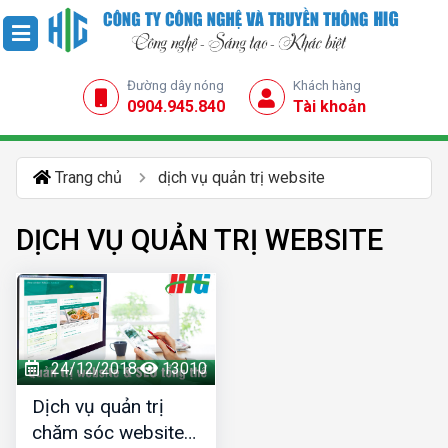
Đường dây nóng
Khách hàng
0904.945.840
Tài khoản
Trang chủ
dịch vụ quản trị website
DỊCH VỤ QUẢN TRỊ WEBSITE
24/12/2018
13010
Dịch vụ quản trị
chăm sóc website