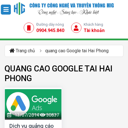
Đường dây nóng
Khách hàng
0904.945.840
Tài khoản
Trang chủ
quang cao Google tai Hai Phong
QUANG CAO GOOGLE TAI HAI
PHONG
13/07/2014
30837
Dịch vụ quảng cáo