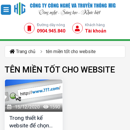
Đường dây nóng
Khách hàng
0904.945.840
Tài khoản
Trang chủ
tên miền tốt cho website
TÊN MIỀN TỐT CHO WEBSITE
15/12/2020
1590
Trong thiết kế
website để chọn