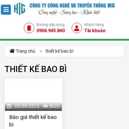
Đường dây nóng
Khách hàng
0904.945.840
Tài khoản
Trang chủ
thiết kế bao bì
THIẾT KẾ BAO BÌ
09/09/2013
8620
Báo giá thiết kế bao
bì