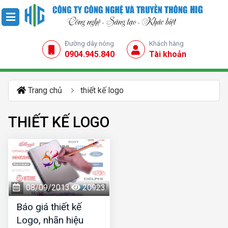
Đường dây nóng
Khách hàng
0904.945.840
Tài khoản
Trang chủ
thiết kế logo
THIẾT KẾ LOGO
08/09/2013
20923
Báo giá thiết kế
Logo, nhãn hiệu