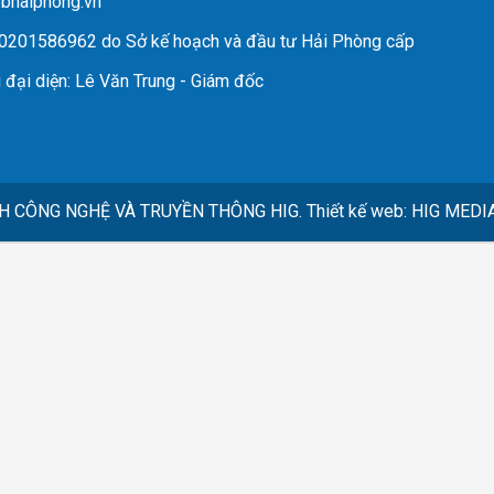
ebhaiphong.vn
 0201586962 do Sở kế hoạch và đầu tư Hải Phòng cấp
 đại diện
: Lê Văn Trung - Giám đốc
H CÔNG NGHỆ VÀ TRUYỀN THÔNG HIG.
Thiết kế web
:
HIG MEDI