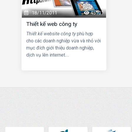
18/11/2011
45101
Thiết kế web công ty
Thiết kế website công ty
phù hợp
cho các doanh nghiệp vừa và nhỏ với
mục đích giới thiệu doanh nghiệp,
dịch vụ lên internet.
- Gói thiết kế web này được thiết kế
chủ yếu dùng hiển thị thông tin về
dịch vụ, giới thiệu của doanh nghiệp
theo dạng e-catalog.