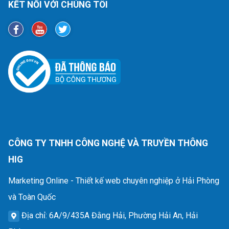
KẾT NỐI VỚI CHÚNG TÔI
CÔNG TY TNHH CÔNG NGHỆ VÀ TRUYỀN THÔNG
HIG
Marketing Online - Thiết kế web chuyên nghiệp ở Hải Phòng
và Toàn Quốc
Địa chỉ
: 6A/9/435A Đằng Hải, Phường Hải An, Hải