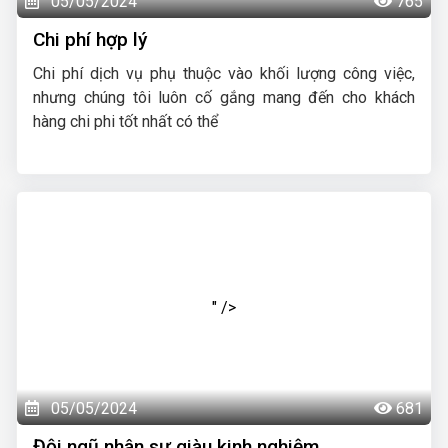
05/05/2024
765
Chi phí hợp lý
Chi phí dịch vụ phụ thuộc vào khối lượng công việc,
nhưng chúng tôi luôn cố gắng mang đến cho khách
hàng chi phi tốt nhất có thể
" />
05/05/2024
681
Đội ngũ nhân sự giàu kinh nghiệm