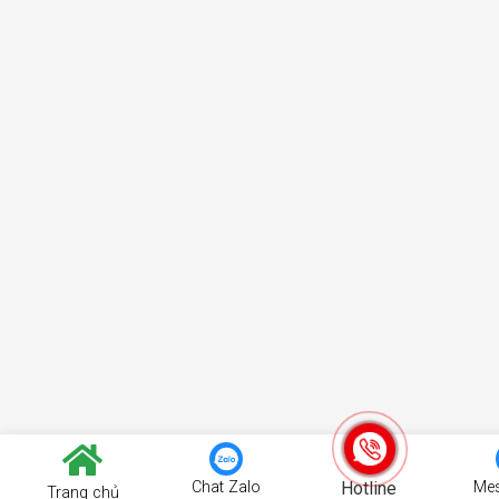
Chat Zalo
Hotline
Me
Trang chủ