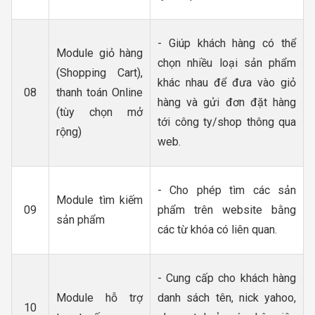
- Giúp khách hàng có thể
Module giỏ hàng
chọn nhiều loại sản phẩm
(Shopping Cart),
khác nhau để đưa vào giỏ
08
thanh toán Online
hàng và gửi đơn đặt hàng
(tùy chọn mở
tới công ty/shop thông qua
rộng)
web.
- Cho phép tìm các sản
Module tìm kiếm
09
phẩm trên website bằng
sản phẩm
các từ khóa có liên quan.
- Cung cấp cho khách hàng
Module hỗ trợ
danh sách tên, nick yahoo,
10