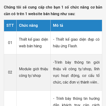
Chúng tôi sẽ cung cấp cho bạn 1 số chức năng cơ bản
cần có trên 1 website bán hàng như sau:
STT
Chức năng
Mô tả
Thiết kế giao diện
- Thiết kế giao diện đẹp có
01
web bán hàng
hiệu ứng Flash.
-Trình bày thông tin giới
Module giới thiệu
thiệu về công ty/shop, lĩnh
02
công ty/shop
vực hoạt động, cơ cấu tổ
chức, các đơn vị thành viên...
- Trình bày thông tin hướng
dẫn khách truy cập cách