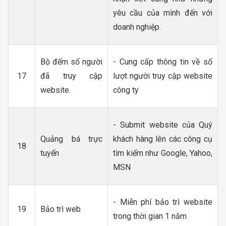
yêu cầu của mình đến với
doanh nghiệp.
Bộ đếm số người
- Cung cấp thông tin về số
17
đã truy cập
lượt người truy cập website
website.
công ty
- Submit website của Quý
Quảng bá trực
khách hàng lên các công cụ
18
tuyến
tìm kiếm như Google, Yahoo,
MSN
- Miễn phí bảo trì website
19
Bảo trì web
trong thời gian 1 năm