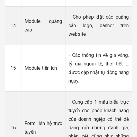
- Cho phép đặt các quảng
Module quảng
14
cáo logo, banner trên
cáo
website
- Các thông tin về giá vàng,
tỷ giá ngoại tệ, thời tiết, ...
15
Module tiện ích
được cập nhật tự động hàng
ngày.
- Cung cấp 1 mẫu biểu trực
tuyến cho phép khách hàng
của doanh ngiệp có thể dễ
Form liên hệ trực
16
dàng gửi những đánh giá,
tuyến
nhận xét cũng như những