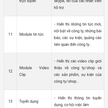
trực tuyến
skype, tel của các nhân viên
hỗ trợ
- Hiển thị những tin tức mới,
nổi bật về công ty, những bài
11
Module tin tức
báo, các sự kiện, quảng cáo
liên quan đến công ty...
- Hiển thị các video clip giới
Module Video
thiệu về công ty/shop và
12
Clip
các sản phẩm, sự kiện của
công ty/shop...
- Hiển thị thông tin tuyển
13
Tuyển dụng
dụng, cơ hội việc làm