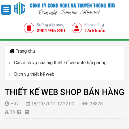
Đường dây nóng
Khách hàng
0904.945.840
Tài khoản
Trang chủ
Các dịch vụ của hig thiết kế website hải phòng
Dịch vụ thiết kế web
THIẾT KẾ WEB SHOP BÁN HÀNG
HIG
18/11/2011 12:22:00
28828
16