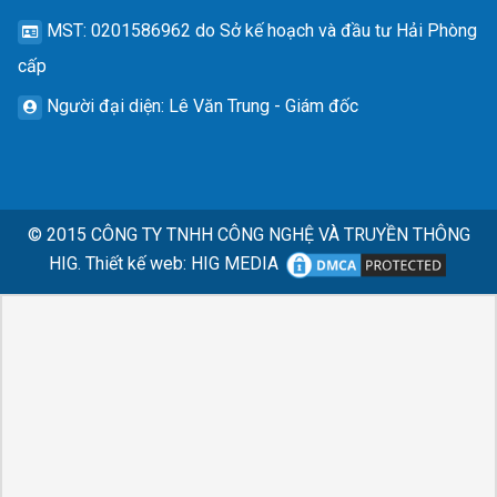
MST
: 0201586962 do Sở kế hoạch và đầu tư Hải Phòng
cấp
Người đại diện
: Lê Văn Trung - Giám đốc
© 2015
CÔNG TY TNHH CÔNG NGHỆ VÀ TRUYỀN THÔNG
HIG.
Thiết kế web
:
HIG MEDIA