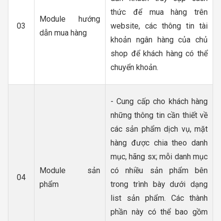
thức để mua hàng trên
Module hướng
03
website, các thông tin tài
dẫn mua hàng
khoản ngân hàng của chủ
shop để khách hàng có thể
chuyển khoản.
- Cung cấp cho khách hàng
những thông tin cần thiết về
các sản phẩm dịch vụ, mặt
hàng được chia theo danh
mục, hãng sx; mỗi danh mục
Module sản
có nhiều sản phẩm bên
04
phẩm
trong trình bày dưới dạng
list sản phẩm. Các thành
phần này có thể bao gồm