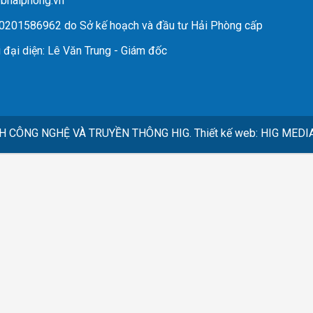
ebhaiphong.vn
 0201586962 do Sở kế hoạch và đầu tư Hải Phòng cấp
 đại diện
: Lê Văn Trung - Giám đốc
H CÔNG NGHỆ VÀ TRUYỀN THÔNG HIG.
Thiết kế web
:
HIG MEDI