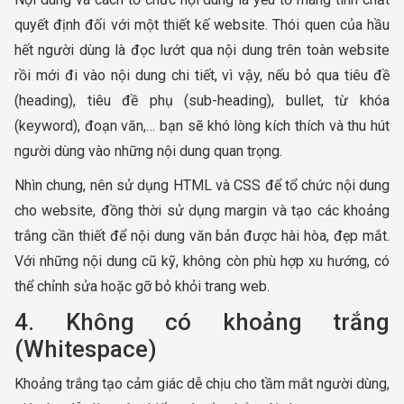
quyết định đối với một thiết kế website. Thói quen của hầu
hết người dùng là đọc lướt qua nội dung trên toàn website
rồi mới đi vào nội dung chi tiết, vì vậy, nếu bỏ qua tiêu đề
(heading), tiêu đề phụ (sub-heading), bullet, từ khóa
(keyword), đoạn văn,… bạn sẽ khó lòng kích thích và thu hút
người dùng vào những nội dung quan trọng.
Nhìn chung, nên sử dụng HTML và CSS để tổ chức nội dung
cho website, đồng thời sử dụng margin và tạo các khoảng
trắng cần thiết để nội dung văn bản được hài hòa, đẹp mắt.
Với những nội dung cũ kỹ, không còn phù hợp xu hướng, có
thể chỉnh sửa hoặc gỡ bỏ khỏi trang web.
4. Không có khoảng trắng
(Whitespace)
Khoảng trắng tạo cảm giác dễ chịu cho tầm mắt người dùng,