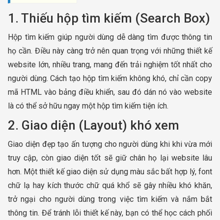
1. Thiếu hộp tìm kiếm (Search Box)
Hộp tìm kiếm giúp người dùng dễ dàng tìm được thông tin
họ cần. Điều này càng trở nên quan trọng với những thiết kế
website lớn, nhiều trang, mang đến trải nghiệm tốt nhất cho
người dùng. Cách tạo hộp tìm kiếm không khó, chỉ cần copy
mã HTML vào bảng điều khiển, sau đó dán nó vào website
là có thể sở hữu ngay một hộp tìm kiếm tiện ích.
2. Giao diện (Layout) khó xem
Giao diện đẹp tạo ấn tượng cho người dùng khi khi vừa mới
truy cập, còn giao diện tốt sẽ giữ chân họ lại website lâu
hơn. Một thiết kế giao diện sử dụng màu sắc bất hợp lý, font
chữ lạ hay kích thước chữ quá khổ sẽ gây nhiều khó khăn,
trở ngại cho người dùng trong việc tìm kiếm và nắm bắt
thông tin. Để tránh lỗi thiết kế này, bạn có thể học cách phối