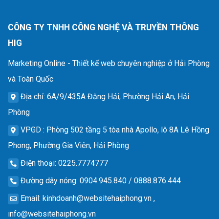
CÔNG TY TNHH CÔNG NGHỆ VÀ TRUYỀN THÔNG
HIG
Marketing Online - Thiết kế web chuyên nghiệp ở Hải Phòng
và Toàn Quốc
Địa chỉ
: 6A/9/435A Đằng Hải, Phường Hải An, Hải
Phòng
VPGD
: Phòng 502 tầng 5 tòa nhà Apollo, lô 8A Lê Hồng
Phong, Phường Gia Viên, Hải Phòng
Điện thoại
: 0225.7774777
Đường dây nóng
: 0904.945.840 / 0888.876.444
Email
:
kinhdoanh@websitehaiphong.vn
,
info@websitehaiphong.vn