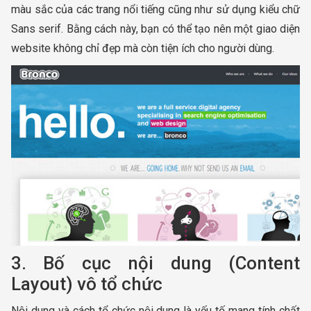
màu sắc của các trang nổi tiếng cũng như sử dụng kiểu chữ
Sans serif. Bằng cách này, bạn có thể tạo nên một giao diện
website không chỉ đẹp mà còn tiện ích cho người dùng.
3. Bố cục nội dung (Content
Layout) vô tổ chức
Nội dung và cách tổ chức nội dung là yếu tố mang tính chất