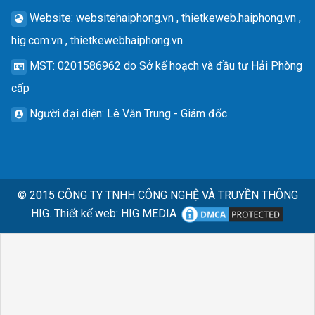
Website
: websitehaiphong.vn , thietkeweb.haiphong.vn ,
hig.com.vn , thietkewebhaiphong.vn
MST
: 0201586962 do Sở kế hoạch và đầu tư Hải Phòng
cấp
Người đại diện
: Lê Văn Trung - Giám đốc
© 2015
CÔNG TY TNHH CÔNG NGHỆ VÀ TRUYỀN THÔNG
HIG.
Thiết kế web
:
HIG MEDIA