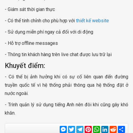
- Giám sát thời gian thực
- Có thể tinh chỉnh cho phù hợp với
thiết kế website
- Sử dụng miễn phí ngay cả đối với di động
- Hỗ trợ offline messages
- Thông tin khách hàng trên live chat được lưu trữ lại
Khuyết điểm:
- Có thể bị ảnh hưởng khi có sự cố liên quan đến đường
truyền quốc tế vì hệ thống phải thông qua hệ thống đặt ở
nước ngoài.
- Trình quản lý sử dụng tiếng Anh nên đôi khi cũng gây khó
khăn.
Messenger
Twitter
Telegram
Pinterest
WhatsApp
LinkedIn
Reddit
Sha