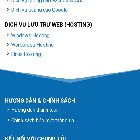
Dịch vụ quảng cáo Facebook Ads
Dịch vụ quảng cáo Google
DỊCH VỤ LƯU TRỮ WEB (HOSTING)
Windows Hosting
Wordpress Hosting
Linux Hosting
HƯỚNG DẪN & CHÍNH SÁCH
Hướng dẫn thanh toán
Chính sách bảo mật thông tin
KẾT NỐI VỚI CHÚNG TÔI