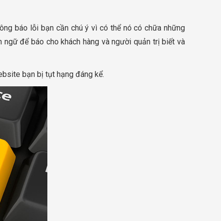
thông báo lỗi bạn cần chú ý vì có thể nó có chữa những
 ngữ để báo cho khách hàng và người quản trị biết và
ebsite bạn bị tụt hạng đáng kể.