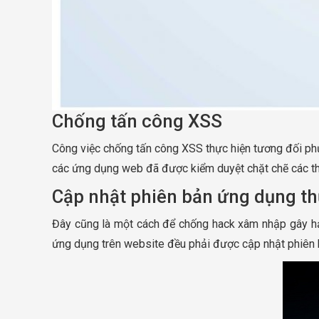
Chống tấn công XSS
Công việc chống tấn công XSS thực hiện tương đối phức
các ứng dụng web đã được kiểm duyệt chặt chẽ các th
Cập nhật phiên bản ứng dụng t
Đây cũng là một cách để chống hack xâm nhập gây hạ
ứng dụng trên website đều phải được cập nhật phiên b