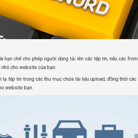
 hạn chế cho phép người dùng tải lên các tệp tin, nếu các from k
ề nhỏ cho website của bạn.
 lạ tệp tin trong các thư mục chứa tài liệu upload, đồng thời cá
cho website bạn.