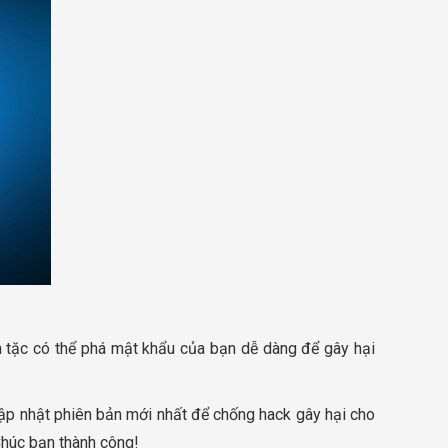
in tặc có thể phá mật khẩu của bạn dễ dàng để gây hại
ập nhật phiên bản mới nhất để chống hack gây hại cho
Chúc bạn thành công!