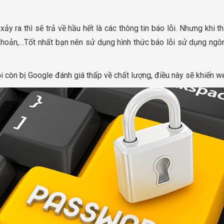
ảy ra thì sẽ trả về hầu hết là các thông tin báo lỗi. Nhưng khi 
 khoản,…Tốt nhất bạn nên sử dụng hình thức báo lỗi sử dụng ngôn
i còn bị Google đánh giá thấp về chất lượng, điều này sẽ khiến w