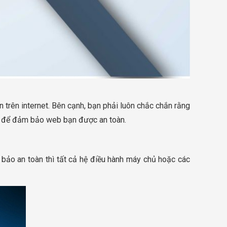
 trên internet. Bên cạnh, bạn phải luôn chắc chắn rằng
eb để đảm bảo web bạn được an toàn.
ảo an toàn thì tất cả hệ điều hành máy chủ hoặc các