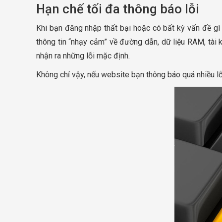
Hạn chế tối đa thông báo lỗi
Khi bạn đăng nhập thất bại hoặc có bất kỳ vấn đề gì x
thông tin “nhạy cảm” về đường dẫn, dữ liệu RAM, tài
nhận ra những lỗi mặc định.
Không chỉ vậy, nếu website bạn thông báo quá nhiều lỗ