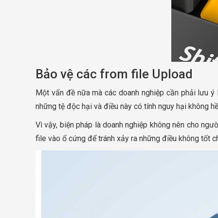
Bảo vệ các from file Upload
Một vấn đề nữa mà các doanh nghiệp cần phải lưu ý là
những tệ độc hại và điều này có tính nguy hại không h
Vì vậy, biện pháp là doanh nghiệp không nên cho người
file vào ổ cứng để tránh xảy ra những điều không tốt 