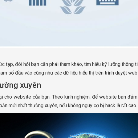
 tạp, đòi hỏi bạn cần phải tham khảo, tìm hiểu kỹ lưỡng thông tin
am số đầu vào cũng như các dữ liệu hiểu thị trên trình duyệt w
hường xuyên
i cho website của bạn. Theo kinh nghiệm, để website bạn đảm b
ản mới nhất thường xuyên, nếu không nguy cơ bị hack là rất cao.