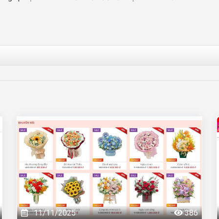
11/11/2025
386