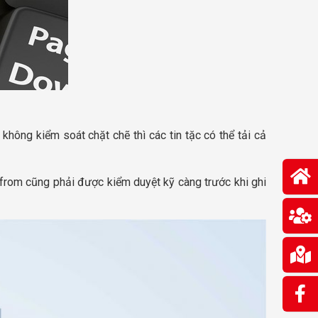
hông kiểm soát chặt chẽ thì các tin tặc có thể tải cả
c from cũng phải được kiểm duyệt kỹ càng trước khi ghi