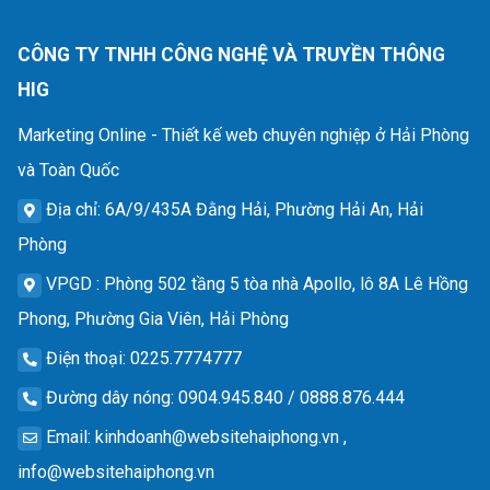
CÔNG TY TNHH CÔNG NGHỆ VÀ TRUYỀN THÔNG
HIG
Marketing Online - Thiết kế web chuyên nghiệp ở Hải Phòng
và Toàn Quốc
Địa chỉ
: 6A/9/435A Đằng Hải, Phường Hải An, Hải
Phòng
VPGD
: Phòng 502 tầng 5 tòa nhà Apollo, lô 8A Lê Hồng
Phong, Phường Gia Viên, Hải Phòng
Điện thoại
: 0225.7774777
Đường dây nóng
: 0904.945.840 / 0888.876.444
Email
:
kinhdoanh@websitehaiphong.vn
,
info@websitehaiphong.vn