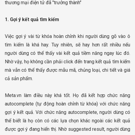
thương mại điện tử đã "trưởng thành"
1. Gợi ý kết quả tìm kiếm
Việc gợi ý vài từ khóa hoàn chỉnh khi người dùng gõ vào ô
tìm kiếm là khá hay. Tuy nhiên, sẽ hay hơn rất nhiều nếu
người dùng có thể thấy vài kết quả tiềm năng ngay lúc đó.
Nhờ vậy, họ không cần phải click đến trang kết quả tìm kiếm
mà vẫn có thể thấy được mẫu mã, chủng loại, chi tiết và giá
cả sản phẩm.
Meta.vn làm điều này khá tốt. Họ đã kết hợp chức năng
autocomplete (tự động hoàn chỉnh từ khóa) với chức năng
gợi ý kết quả. Với chức năng autocomplete, người dùng có
thể biết là họ còn có các lựa chọn khác ngoài các kết quả
được gợi ý đang hiển thị. Nhờ suggested result, người dùng