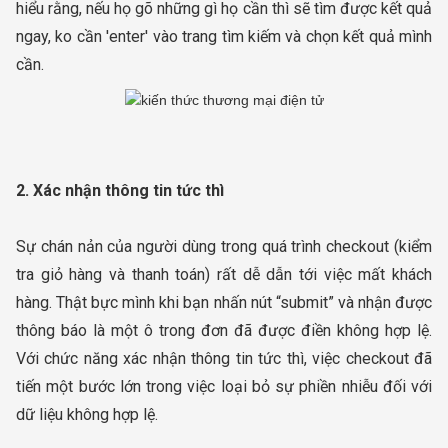
hiểu rằng, nếu họ gõ những gì họ cần thì sẽ tìm được kết quả
ngay, ko cần 'enter' vào trang tìm kiếm và chọn kết quả mình
cần.
2. Xác nhận thông tin tức thì
Sự chán nản của người dùng trong quá trình checkout (kiểm
tra giỏ hàng và thanh toán) rất dễ dẫn tới việc mất khách
hàng. Thật bực mình khi bạn nhấn nút “submit” và nhận được
thông báo là một ô trong đơn đã được điền không hợp lệ.
Với chức năng xác nhận thông tin tức thì, việc checkout đã
tiến một bước lớn trong việc loại bỏ sự phiền nhiễu đối với
dữ liệu không hợp lệ.