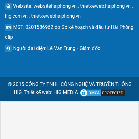
Website
: websitehaiphong.vn , thietkeweb.haiphong.vn ,
hig.com.vn , thietkewebhaiphong.vn
MST
: 0201586962 do Sở kế hoạch và đầu tư Hải Phòng
cấp
Người đại diện
: Lê Văn Trung - Giám đốc
© 2015
CÔNG TY TNHH CÔNG NGHỆ VÀ TRUYỀN THÔNG
HIG.
Thiết kế web
:
HIG MEDIA