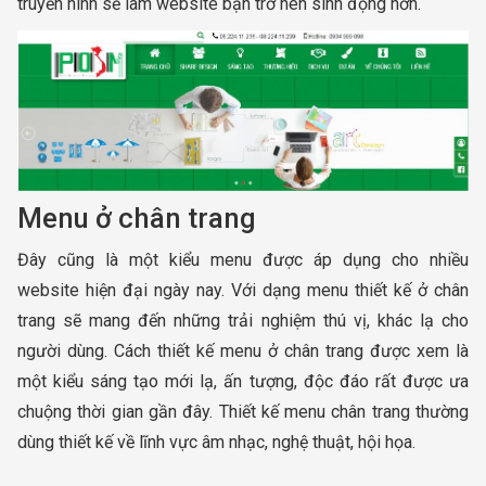
truyền hình sẽ làm website bạn trở nên sinh động hơn.
Menu ở chân trang
Đây cũng là một kiểu menu được áp dụng cho nhiều
website hiện đại ngày nay. Với dạng menu thiết kế ở chân
trang sẽ mang đến những trải nghiệm thú vị, khác lạ cho
người dùng. Cách thiết kế menu ở chân trang được xem là
một kiểu sáng tạo mới lạ, ấn tượng, độc đáo rất được ưa
chuộng thời gian gần đây. Thiết kế menu chân trang thường
dùng thiết kế về lĩnh vực âm nhạc, nghệ thuật, hội họa.