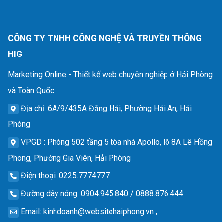
CÔNG TY TNHH CÔNG NGHỆ VÀ TRUYỀN THÔNG
HIG
Marketing Online - Thiết kế web chuyên nghiệp ở Hải Phòng
và Toàn Quốc
Địa chỉ
: 6A/9/435A Đằng Hải, Phường Hải An, Hải
Phòng
VPGD
: Phòng 502 tầng 5 tòa nhà Apollo, lô 8A Lê Hồng
Phong, Phường Gia Viên, Hải Phòng
Điện thoại
: 0225.7774777
Đường dây nóng
: 0904.945.840 / 0888.876.444
Email
:
kinhdoanh@websitehaiphong.vn
,