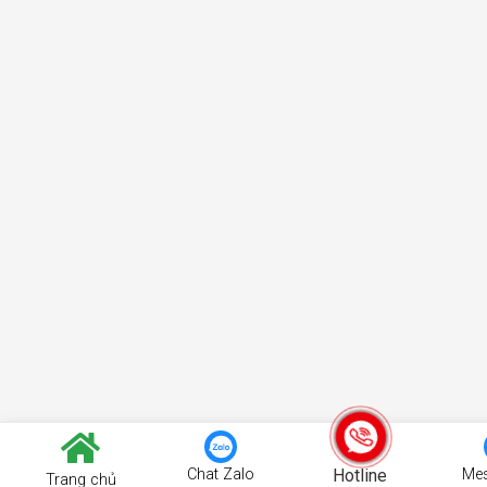
Chat Zalo
Hotline
Me
Trang chủ