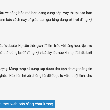
cầu về hàng hóa mà bạn đang cung cấp. Vậy thì tại sao bạn
Đảm bảo cách này sẽ giúp bạn gia tăng đáng kể lượt đăng ký
o Website. Họ cần thời gian để tìm hiểu về hàng hóa, dịch vụ
thể dừng lại để đăng ký ở bất kỳ lúc nào khi họ đã hiểu biết
t lượng. Mong rằng đã cung cấp được cho bạn những thông tin
iệp. Hãy liên hệ với chúng tôi để được tư vấn nhiệt tình, chu
ạo một web bán hàng chất lượng