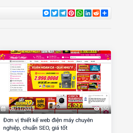
Messenger
Twitter
Telegram
Pinterest
WhatsApp
LinkedIn
Reddit
Share
08/11/2025
550
Đơn vị thiết kế web điện máy chuyên
nghiệp, chuẩn SEO, giá tốt