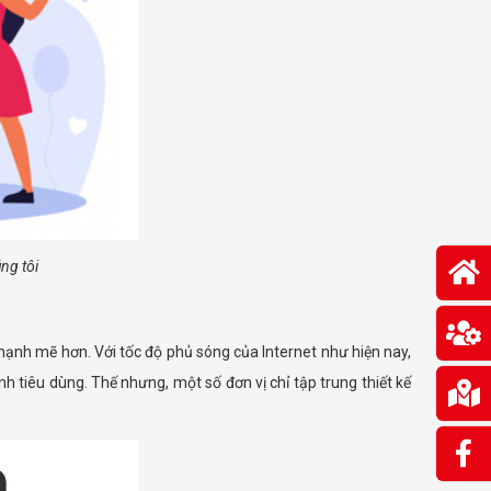
ng tôi
mạnh mẽ hơn. Với tốc độ phủ sóng của Internet như hiện nay,
h tiêu dùng. Thế nhưng, một số đơn vị chỉ tập trung thiết kế