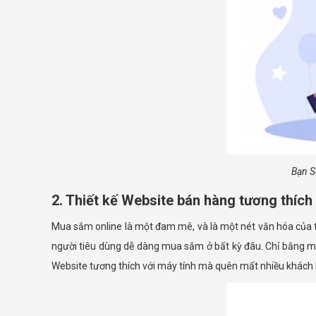
Bạn S
2. Thiết kế Website bán hàng tương thích 
Mua sắm online là một đam mê, và là một nét văn hóa của th
người tiêu dùng dễ dàng mua sắm ở bất kỳ đâu. Chỉ bằng một 
Website tương thích với máy tính mà quên mất nhiều khách