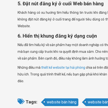
5. Đặt nút đăng ký ở cuối Web bán hàng
Khách hàng có xu hướng tìm hiểu thông tin trước khi đăng
không đặt nút đăng ký ở cuối trang để người tiêu dùng có 
Website.
6. Hiển thị khung đăng ký dạng cuộn
Nếu đã tìm hiểu kỹ về sản phẩm hay một doanh nghiệp có thươ
mà bạn cung cấp trước khi ra quyết định mua sắm. Cho nên hi
về sản phẩm. Bên cạnh đó, điều này không làm ảnh hưởng tớ
Những điều mà
thiết kế website tại hải phòng
chia sẻ trên đ
hữu ích. Trong quá trình thiết kế, nếu bạn gặp phải khó khăn
đáo.
Tags:
website bán hàng
website bán