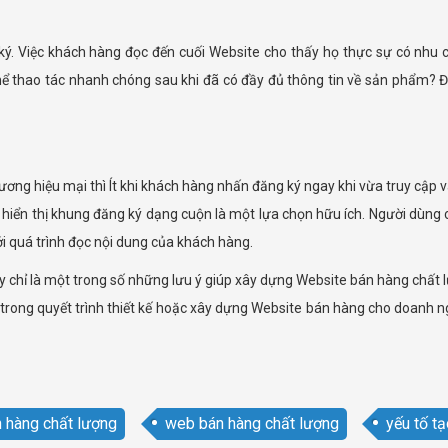
 ký. Việc khách hàng đọc đến cuối Website cho thấy họ thực sự có nhu 
thể thao tác nhanh chóng sau khi đã có đầy đủ thông tin về sản phẩm? 
ng hiệu mại thì Ít khi khách hàng nhấn đăng ký ngay khi vừa truy cập và
ển thị khung đăng ký dạng cuộn là một lựa chọn hữu ích. Người dùng có 
i quá trình đọc nội dung của khách hàng.
ây chỉ là một trong số những lưu ý giúp xây dựng Website bán hàng chấ
 trong quyết trình thiết kế hoặc xây dựng Website bán hàng cho doanh ngh
 hàng chất lượng
web bán hàng chất lượng
yếu tố t