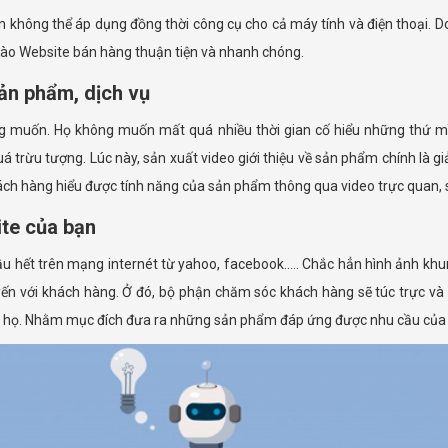
n không thể áp dụng đồng thời công cụ cho cả máy tính và điện thoại. D
 vào Website bán hàng thuận tiện và nhanh chóng.
sản phẩm, dịch vụ
 muốn. Họ không muốn mất quá nhiều thời gian cố hiểu những thứ mìn
 trừu tượng. Lúc này, sản xuất video giới thiệu về sản phẩm chính là gi
hách hàng hiểu được tính năng của sản phẩm thông qua video trực quan, 
te của bạn
ầu hết trên mạng internét từ yahoo, facebook..... Chắc hẳn hình ảnh kh
tuyến với khách hàng. Ở đó, bộ phận chăm sóc khách hàng sẽ túc trực và
a họ. Nhằm mục đích đưa ra những sản phẩm đáp ứng được nhu cầu của