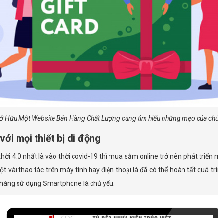
ở Hữu Một Website Bán Hàng Chất Lượng cùng tìm hiểu những mẹo của chú
với mọi thiết bị di động
ời 4.0 nhất là vào thời covid-19 thì mua sắm online trở nên phát triển 
vài thao tác trên máy tính hay điện thoại là đã có thể hoàn tất quá trìn
 hàng sử dụng Smartphone là chủ yếu.