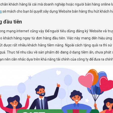
 chân khách hàng là cái mà doanh nghiệp hoặc người bán hàng online 
ng
sẽ mách cho bạn bí quyết xây dựng Website bán hàng thu hút khách h
g đầu tiên
rong mạng internet cũng vậy Để người tiêu dùng đăng ký Website và truy
o khách hàng ngay từ đơn hàng đầu tiên. Việc này mang đến hiệu ứng 
t được rất nhiều khách hàng tiềm năng. Ngoài cách tặng quà ra thì sử
quả. Thực tế nhu cầu về sản phẩm đó đang ở dạng tiềm ẩn, chưa phát
bạn nên cân nhắc dựa trên khả năng tài chính của công ty để đưa ra chính