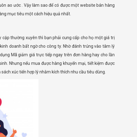
luôn ao ước . Vậy làm sao để có được một website bán hàng
àng mục tiêu một cách hiệu quả nhất.
 cập thường xuyên thì bạn phải cung cấp cho họ một giá trị
kinh doanh bất ngờ cho công ty. Nhờ đánh trúng vào tâm lý
 dụng Mã giảm giá trực tiếp ngay trên đơn hàng hay cho lần
 sinh. Nhưng nếu mua được hàng khuyến mại, tiết kiệm được
 sách xúc tiến hợp lý nhằm kích thích nhu cầu tiêu dùng.