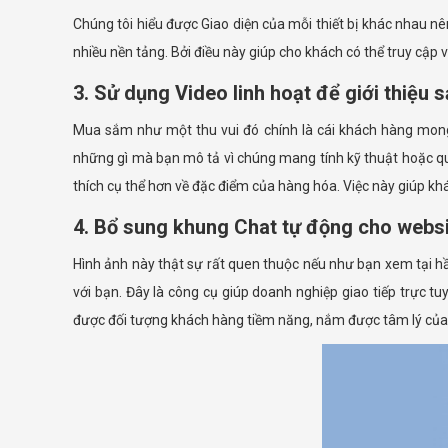
Chúng tôi hiểu được Giao diện của mỗi thiết bị khác nhau nê
nhiều nền tảng. Bởi điều này giúp cho khách có thể truy cập
3. Sử dụng Video linh hoạt để giới thiệu 
Mua sắm như một thu vui đó chính là cái khách hàng mong
những gì mà bạn mô tả vì chúng mang tính kỹ thuật hoặc quá
thích cụ thể hơn về đặc điểm của hàng hóa. Việc này giúp k
4. Bổ sung khung Chat tự động cho websi
Hình ảnh này thật sự rất quen thuộc nếu như bạn xem tại h
với bạn. Đây là công cụ giúp doanh nghiệp giao tiếp trực 
được đối tượng khách hàng tiềm năng, nắm được tâm lý củ