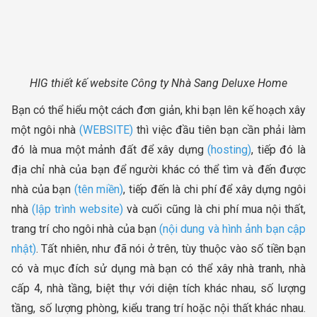
HIG thiết kế website Công ty Nhà Sang Deluxe Home
Bạn có thể hiểu một cách đơn giản, khi bạn lên kế hoạch xây
một ngôi nhà
(WEBSITE)
thì việc đầu tiên bạn cần phải làm
đó là mua một mảnh đất để xây dựng
(hosting)
, tiếp đó là
địa chỉ nhà của bạn để người khác có thể tìm và đến được
nhà của bạn
(tên miền)
, tiếp đến là chi phí để xây dựng ngôi
nhà
(lập trình website)
và cuối cũng là chi phí mua nội thất,
trang trí cho ngôi nhà của bạn
(nội dung và hình ảnh bạn cập
nhật)
. Tất nhiên, như đã nói ở trên, tùy thuộc vào số tiền bạn
có và mục đích sử dụng mà bạn có thể xây nhà tranh, nhà
cấp 4, nhà tầng, biệt thự với diện tích khác nhau, số lượng
tầng, số lượng phòng, kiểu trang trí hoặc nội thất khác nhau.