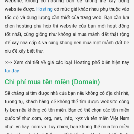
website, không có hosting bạn sẽ không thể xây dựng
website được.
Hosting
có mức giá khác nhau phụ thuộc vào
tốc độ và dung lượng cần thiết của trang web. Bạn cần lựa
chọn hosting phù hợp thì website của bạn mới hoạt động
tốt nhất, cũng giống như không ai mua mảnh đất thật rộng
để xây nhà cấp 4 và càng không nên mua một mảnh đất bé
xíu để xây biệt thự.
>>> Xem chi tiết về giá các loại Hosting phổ biến hiện nay
tại đây
Chi phí mua tên miền (Domain)
Sẽ chẳng ai tìm được nhà của bạn nếu không có địa chỉ nhà,
tương tự, khách hàng sẽ không thể tìm được website công
ty bạn nếu không có tên miền. Bạn có thể chọn các tên miền
quốc tế như .com, .org, .net, .info, .xyz và tên miền Việt Nam
như: .vn hay .com.vn. Tuy nhiên, bạn không thế mua tên miền