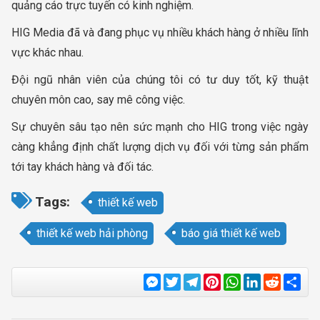
quảng cáo trực tuyến có kinh nghiệm.
HIG Media đã và đang phục vụ nhiều khách hàng ở nhiều lĩnh
vực khác nhau.
Đội ngũ nhân viên của chúng tôi có tư duy tốt, kỹ thuật
chuyên môn cao, say mê công việc.
Sự chuyên sâu tạo nên sức mạnh cho HIG trong việc ngày
càng khẳng định chất lượng dịch vụ đối với từng sản phẩm
tới tay khách hàng và đối tác.
Tags:
thiết kế web
thiết kế web hải phòng
báo giá thiết kế web
Messenger
Twitter
Telegram
Pinterest
WhatsApp
LinkedIn
Reddit
Sha