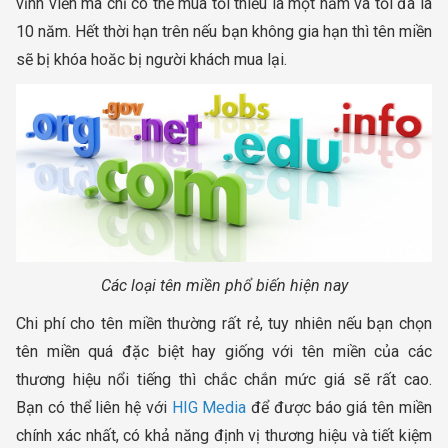
vĩnh viễn mà chỉ có thể mua tối thiểu là một năm và tối đa là
10 năm. Hết thời hạn trên nếu bạn không gia hạn thì tên miền
sẽ bị khóa hoăc bị người khách mua lại.
Các loại tên miền phổ biến hiện nay
Chi phí cho tên miền thường rất rẻ, tuy nhiên nếu bạn chọn
tên miền quá đặc biệt hay giống với tên miền của các
thương hiệu nổi tiếng thì chắc chắn mức giá sẽ rất cao.
Bạn có thể liên hệ với
HIG Media
để được báo giá tên miền
chính xác nhất, có khả năng định vị thương hiệu và tiết kiệm