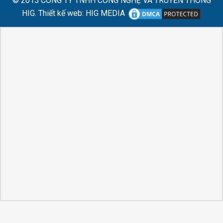
© 2015
CÔNG TY TNHH CÔNG NGHỆ VÀ TRUYỀN THÔNG
HIG.
Thiết kế web
:
HIG MEDIA