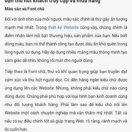
bạn thu hút khách truy cập và mua hàng
Màu sắc và Font chữ
Đối với ánh nhìn của mỗi người, màu sắc chính là thứ gây ấn tượng
mạnh mẽ nhất. Trong
thiết kế Website
cũng vậy, chúng chính là
điểm nhấn làm nổi bật thương hiệu, sản phẩm của bạn. Nếu biết
dùng màu, bạn có thể thành công tạo được dấu ấn khó quên trong
lòng người sử dụng. Hãy áp dụng nhiều mảng màu thông minh tạo
cảm giác dễ nhìn, không rối mắt cho người dùng.
Tiếp theo là Font chữ, thứ vũ khí quan trọng giúp bạn truyền đạt
cảm xúc và thu hút người đọc. Có đến hàng ngàn kiểu chữ được
ứng dụng lên các Website. Nhưng, không phải kiểu chữ nào cũng
dùng được. Chúng phải phù hợp với loại hình bạn kinh doanh cũng
như đối tượng khách hàng. Phải làm sao để kiểu chữ nổi lên
Website một cách chuyên nghiệp mà vẫn thẩm mỹ nhất. Tất cả
nếu có sự điều chỉnh tốt sẽ giúp trang Web rõ ràng, rành mạch và
lôi cuốn hơn.