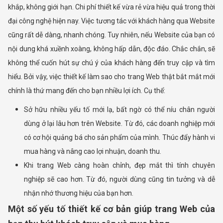
khắp, không giới hạn. Chi phí thiết kế vừa rẻ vừa hiệu quả trong thời
đại công nghệ hiện nay. Việc tương tác với khách hàng qua Website
cũng rất dễ dàng, nhanh chóng. Tuy nhiên, nếu Website của bạn có
nội dung khá xuềnh xoàng, không hấp dẫn, độc đáo. Chắc chắn, sẽ
không thể cuốn hút sự chú ý của khách hàng đến truy cập và tìm
hiểu. Bởi vậy, việc thiết kế làm sao cho trang Web thật bắt mắt mới
chính là thứ mang đến cho bạn nhiều lợi ích. Cụ thể:
Sở hữu nhiều yếu tố mới lạ, bất ngờ có thể níu chân người
dùng ở lại lâu hơn trên Website. Từ đó, các doanh nghiệp mới
có cơ hội quảng bá cho sản phẩm của mình. Thúc đẩy hành vi
mua hàng và nâng cao lợi nhuận, doanh thu.
Khi trang Web càng hoàn chỉnh, đẹp mắt thì tính chuyên
nghiệp sẽ cao hơn. Từ đó, người dùng cũng tin tưởng và dễ
nhận nhớ thương hiệu của bạn hơn.
Một số yếu tố thiết kế cơ bản giúp trang Web của