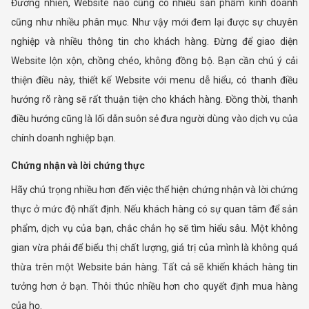
Đương nhiên, Website nào cũng có nhiều sản phẩm kinh doanh
cũng như nhiều phân mục. Như vậy mới đem lại được sự chuyên
nghiệp và nhiều thông tin cho khách hàng. Đừng để giao diện
Website lộn xộn, chồng chéo, không đồng bộ. Bạn cần chú ý cải
thiện điều này, thiết kế Website với menu dễ hiểu, có thanh điều
hướng rõ ràng sẽ rất thuận tiện cho khách hàng. Đồng thời, thanh
điều hướng cũng là lối dẫn suôn sẻ đưa người dùng vào dịch vụ của
chính doanh nghiệp bạn.
Chứng nhận và lời chứng thực
Hãy chú trọng nhiều hơn đến việc thể hiện chứng nhận và lời chứng
thực ở mức độ nhất định. Nếu khách hàng có sự quan tâm để sản
phẩm, dịch vụ của bạn, chắc chắn họ sẽ tìm hiểu sâu. Một không
gian vừa phải để biểu thị chất lượng, giá trị của mình là không quá
thừa trên một Website bán hàng. Tất cả sẽ khiến khách hàng tin
tưởng hơn ở bạn. Thôi thúc nhiều hơn cho quyết định mua hàng
của họ.