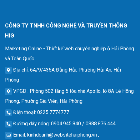
CÔNG TY TNHH CÔNG NGHỆ VÀ TRUYỀN THÔNG
HIG
Marketing Online - Thiết kế web chuyên nghiệp ở Hải Phòng
và Toàn Quốc
Địa chỉ
: 6A/9/435A Đằng Hải, Phường Hải An, Hải
Phòng
VPGD
: Phòng 502 tầng 5 tòa nhà Apollo, lô 8A Lê Hồng
Phong, Phường Gia Viên, Hải Phòng
Điện thoại
: 0225.7774777
Đường dây nóng
: 0904.945.840 / 0888.876.444
Email
:
kinhdoanh@websitehaiphong.vn
,