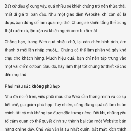
Bất cứ điều gì cũng vậy, quá nhiều sẽ khiến chúng trở nên thừa thãi,
mất đi giá trị ban đầu. Như một giao diện Website, chỉ cần đủ là
được, bạn đừng cố làm quá mọi thứ. Chúng sẽ khiến tổng thể trông
thật rườm rà, lộn xộn và khiến người xem bị rối mắt.
Chẳng hạn, trang Web quá nhiều chữ, lại còn chèn hình ảnh, âm
thanh ở mỗi lần nhấp chuột,… Chúng có thể làm phiền và gây khó
chịu cho khách hàng. Muốn hiệu quả, bạn chỉ nên tập trung vào
một vài điểm cơ bản. Sau đó, hãy làm thật tốt chúng từ thiết kế cho
đến mọi thứ.
Phối màu sắc không phù hợp
Như đã nói ở trên, việc phối màu cho Web cần thông minh và có sự
tiết chế, gia giảm phù hợp. Tuy nhiên, cũng đừng quá cố làm hoàn
chỉnh tất cả mà không tạo được đặc trưng riêng. Đôi khi, những yếu
tố cảm quan có thể quyết định sự thành bại của một Website bán
hàng online đấy. Chủ yếu vẫn là sự nhất quán, bắt mắt, kích thích