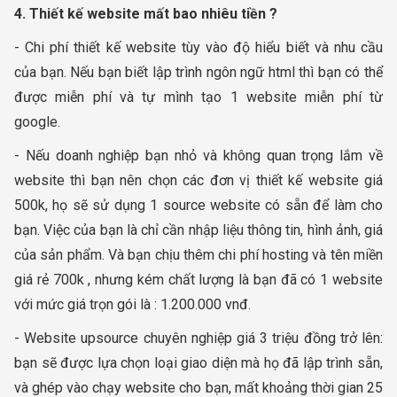
4. Thiết kế website mất bao nhiêu tiền ?
- Chi phí thiết kế website tùy vào độ hiểu biết và nhu cầu
của bạn. Nếu bạn biết lập trình ngôn ngữ html thì bạn có thể
được miễn phí và tự mình tạo 1 website miễn phí từ
google.
- Nếu doanh nghiệp bạn nhỏ và không quan trọng lắm về
website thì bạn nên chọn các đơn vị thiết kế website giá
500k, họ sẽ sử dụng 1 source website có sẵn để làm cho
bạn. Việc của bạn là chỉ cần nhập liệu thông tin, hình ảnh, giá
của sản phẩm. Và bạn chịu thêm chi phí hosting và tên miền
giá rẻ 700k , nhưng kém chất lượng là bạn đã có 1 website
với mức giá trọn gói là : 1.200.000 vnđ.
- Website upsource chuyên nghiệp giá 3 triệu đồng trở lên:
bạn sẽ được lựa chọn loại giao diện mà họ đã lập trình sẵn,
và ghép vào chạy website cho bạn, mất khoảng thời gian 25