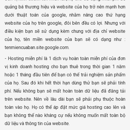
quảng bá thương hiệu và website của họ trở nên mạnh hơn
dưới thuật toán của google, nhằm nâng cao thứ hạng
website của họ trên google, đôi bên đều có lợi. Nhưng với
điều kiện bạn sẽ sử dụng kèm chung với địa chỉ website
của họ, tên miền website của bạn sẽ có dạng như :
tenmiencuaban.site.google.com.
- Hosting miễn phí là 1 dịch vụ hoàn toàn miễn phí của đơn
vị kinh doanh hosting cho bạn thuê trong thời gian 1 năm
hoặc 1 tháng đầu tiên để bạn có thể trải nghiệm sản phẩm
của họ. Sau đó khi hết thời hạn dùng thử bạn sẽ phải tính
phí. Nếu không bạn sẽ mất hoàn toàn dữ liệu đã đăng tải
trên website. Nên về lâu dài bạn sẽ phải phụ thuộc hoàn
toàn vào họ. Họ có thể áp đặt mức giá hosting cao lên và
bạn không thể nào kháng cự nếu không muốn mất toàn bộ
dữ liệu và thông tin của website.