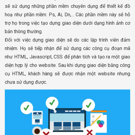
sẽ sử dụng những phần mềm chuyên dụng để thiết kế đồ
hoạ như phần mềm: Ps, Ai, Dn,… Các phần mềm này sẽ hỗ
trợ họ trong việc tạo dựng giao diện dưới dạng hình ảnh cơ
bản thông thường.
Đối với việc dựng giao diện sẽ do các lập trình viên đảm
nhiệm. Họ sẽ tiếp nhận để sử dụng các công cụ đoạn mã
như HTML, Javascript, CSS để phân tích và tạo ra một giao
diện hợp lý cho website. Sau khi dựng giao diện bằng công
cụ HTML, khách hàng sẽ được nhận một website nhưng
chưa sử dụng được.