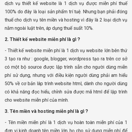
dịch vụ thiết kế website là 1 dịch vụ được miễn phí thuế
100% do đây là loại sản phẩm trí tuệ. Nhưng bạn phải đóng
thuế cho dịch vụ tên miền và hosting vì đây là 2 loại dịch vụ
nằm ngoài luật trên, áp dụng thuế suất 10%.
2. Thiết kế website miễn phí là gì ?
- Thiết kế website miễn phí là 1 dịch vụ website lớn bên thứ
3 tạo ra như : google, blogger, wordpress tạo ra trên cơ sở
có một bộ source được lập trình sẵn cho người dùng miễn
phí sử dụng, nhưng với điều kiện người dùng phải am hiểu
50% về cơ bản lâp trình website html, dành cho người dùng
có khả năng đọc hiểu, chỉnh sửa được mã html để lập trình
cho website miễn phí của mình.
3. Tên miền và hosting miễn phí là gì ?
- Tên miền miễn phí là 1 dịch vụ hoàn toàn miễn phí của 1
đơn vị kinh doanh tên miền lớn, họ cho sử dụng miễn phí để