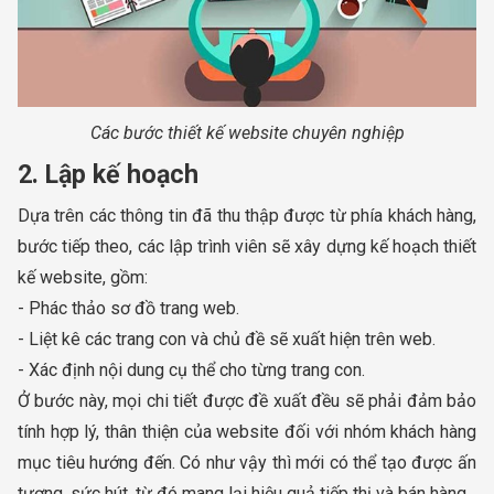
Các bước thiết kế website chuyên nghiệp
2. Lập kế hoạch
Dựa trên các thông tin đã thu thập được từ phía khách hàng,
bước tiếp theo, các lập trình viên sẽ xây dựng kế hoạch thiết
kế website, gồm:
- Phác thảo sơ đồ trang web.
- Liệt kê các trang con và chủ đề sẽ xuất hiện trên web.
- Xác định nội dung cụ thể cho từng trang con.
Ở bước này, mọi chi tiết được đề xuất đều sẽ phải đảm bảo
tính hợp lý, thân thiện của website đối với nhóm khách hàng
mục tiêu hướng đến. Có như vậy thì mới có thể tạo được ấn
tượng, sức hút, từ đó mang lại hiệu quả tiếp thị và bán hàng.