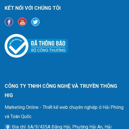
KẾT NỐI VỚI CHÚNG TÔI
CÔNG TY TNHH CÔNG NGHỆ VÀ TRUYỀN THÔNG
HIG
Marketing Online - Thiết kế web chuyên nghiệp ở Hải Phòng
và Toàn Quốc
Địa chỉ
: 6A/9/435A Đằng Hải, Phường Hải An, Hải