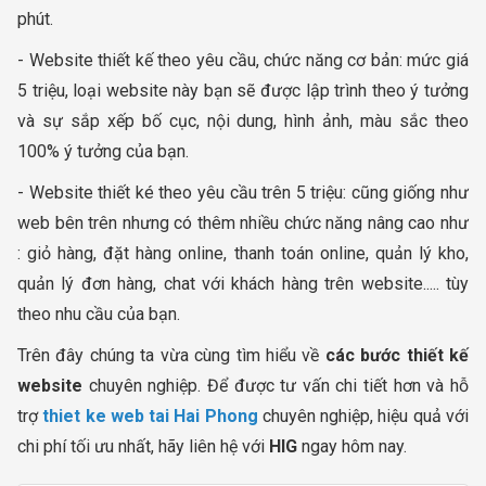
phút.
- Website thiết kế theo yêu cầu, chức năng cơ bản: mức giá
5 triệu, loại website này bạn sẽ được lập trình theo ý tưởng
và sự sắp xếp bố cục, nội dung, hình ảnh, màu sắc theo
100% ý tưởng của bạn.
- Website thiết ké theo yêu cầu trên 5 triệu: cũng giống như
web bên trên nhưng có thêm nhiều chức năng nâng cao như
: giỏ hàng, đặt hàng online, thanh toán online, quản lý kho,
quản lý đơn hàng, chat với khách hàng trên website..... tùy
theo nhu cầu của bạn.
Trên đây chúng ta vừa cùng tìm hiểu về
các bước thiết kế
website
chuyên nghiệp. Để được tư vấn chi tiết hơn và hỗ
trợ
thiet ke web tai Hai Phong
chuyên nghiệp, hiệu quả với
chi phí tối ưu nhất, hãy liên hệ với
HIG
ngay hôm nay.