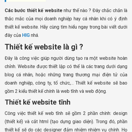
Các bước thiết kế website
như thế nào ? Đây chắc chắn là
thắc mắc của mọi doanh nghiệp hay cá nhân khi có ý định
thiết kế website. Hãy cùng tìm hiểu ngay trong bài viết dưới
đây của
HIG
nhá.
Thiết kế website là gì ?
Đây là công việc giúp người dùng tạo ra một website hoàn
chỉnh. Website được thiết lập có thể là các trang dưới dạng
blog cá nhân, hoặc những trang thương mại điện tử của
doanh nghiệp, công ty, tổ chức,… Thiết kế website sẽ bao
gồm 2 kiểu thiết kế chính là web tĩnh và web động.
Thiết kế website tĩnh
Công việc thiết kế web tĩnh sẽ gồm 2 phần chính: design
(thiết kế) và cắt html (tạo dựng giao diện). Trong đó, phần
thiết kế sẽ do các designer đảm nhiệm nhiệm vụ chính. Họ