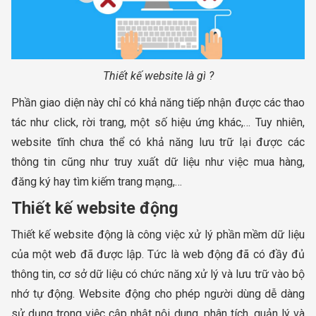
Thiết kế website là gì ?
Phần giao diện này chỉ có khả năng tiếp nhận được các thao
tác như click, rời trang, một số hiệu ứng khác,… Tuy nhiên,
website tĩnh chưa thể có khả năng lưu trữ lại được các
thông tin cũng như truy xuất dữ liệu như việc mua hàng,
đăng ký hay tìm kiếm trang mạng,…
Thiết kế website động
Thiết kế website động là công việc xử lý phần mềm dữ liệu
của một web đã được lập. Tức là web động đã có đầy đủ
thông tin, cơ sở dữ liệu có chức năng xử lý và lưu trữ vào bộ
nhớ tự động. Website động cho phép người dùng dễ dàng
sử dụng trong việc cập nhật nội dung, phân tích, quản lý và