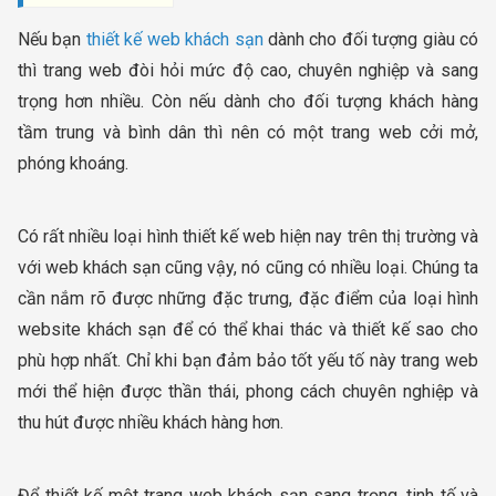
Nếu bạn
thiết kế web khách sạn
dành cho đối tượng giàu có
thì trang web đòi hỏi mức độ cao, chuyên nghiệp và sang
trọng hơn nhiều. Còn nếu dành cho đối tượng khách hàng
tầm trung và bình dân thì nên có một trang web cởi mở,
phóng khoáng.
Có rất nhiều loại hình thiết kế web hiện nay trên thị trường và
với web khách sạn cũng vậy, nó cũng có nhiều loại. Chúng ta
cần nắm rõ được những đặc trưng, đặc điểm của loại hình
website khách sạn để có thể khai thác và thiết kế sao cho
phù hợp nhất. Chỉ khi bạn đảm bảo tốt yếu tố này trang web
mới thể hiện được thần thái, phong cách chuyên nghiệp và
thu hút được nhiều khách hàng hơn.
Để thiết kế một trang web khách sạn sang trọng, tinh tế và