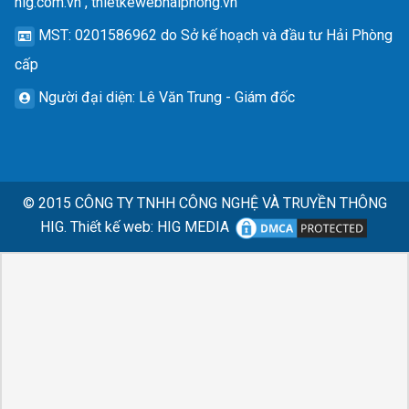
hig.com.vn , thietkewebhaiphong.vn
MST
: 0201586962 do Sở kế hoạch và đầu tư Hải Phòng
cấp
Người đại diện
: Lê Văn Trung - Giám đốc
© 2015
CÔNG TY TNHH CÔNG NGHỆ VÀ TRUYỀN THÔNG
HIG.
Thiết kế web
:
HIG MEDIA