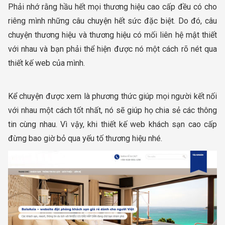
Phải nhớ rằng hầu hết mọi thương hiệu cao cấp đều có cho
riêng mình những câu chuyện hết sức đặc biệt. Do đó, câu
chuyện thương hiệu và thương hiệu có mối liên hệ mật thiết
với nhau và bạn phải thể hiện được nó một cách rõ nét qua
thiết kế web của mình.
Kể chuyện được xem là phương thức giúp mọi người kết nối
với nhau một cách tốt nhất, nó sẽ giúp họ chia sẻ các thông
tin cùng nhau. Vì vậy, khi thiết kế web khách sạn cao cấp
đừng bao giờ bỏ qua yếu tố thương hiệu nhé.