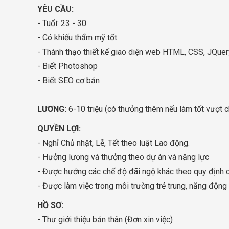
YÊU CẦU:
- Tuổi: 23 - 30
- Có khiếu thẩm mỹ tốt
- Thành thạo thiết kế giao diện web HTML, CSS, JQuery,
- Biết Photoshop
- Biết SEO cơ bản
LƯƠNG:
6-10 triệu (có thưởng thêm nếu làm tốt vượt ch
QUYỀN LỢI:
- Nghỉ Chủ nhật, Lễ, Tết theo luật Lao động.
- Hưởng lương và thưởng theo dự án và năng lực
- Được hưởng các chế độ đãi ngộ khác theo quy định c
- Được làm việc trong môi trường trẻ trung, năng động 
HỒ SƠ:
- Thư giới thiệu bản thân (Đơn xin việc)