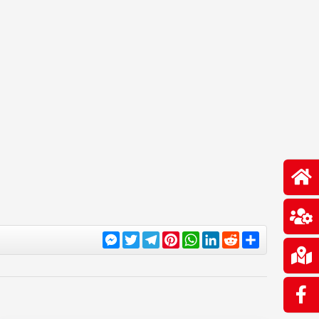
Messenger
Twitter
Telegram
Pinterest
WhatsApp
LinkedIn
Reddit
Share