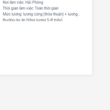
Nơi làm việc: Hải Phòng
Thời gian làm việc: Toàn thời gian
Mức lương: lương cứng (thỏa thuận) + lương
thưởng dự án (tổng lương 5-8 triệu)