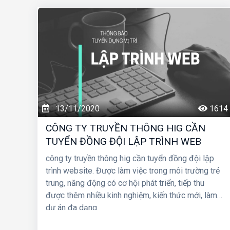
13/11/2020
1614
CÔNG TY TRUYỀN THÔNG HIG CẦN
TUYỂN ĐỒNG ĐỘI LẬP TRÌNH WEB
công ty truyền thông hig cần tuyển đồng đội lập
trình website. Được làm việc trong môi trường trẻ
trung, năng động có cơ hội phát triển, tiếp thu
được thêm nhiều kinh nghiệm, kiến thức mới, làm
dự án đa dạng