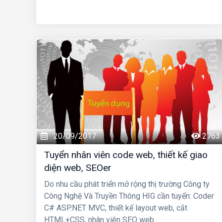
20/09/2017
2763
Tuyển nhân viên code web, thiết kế giao
diện web, SEOer
Do nhu cầu phát triển mở rộng thị trường Công ty
Công Nghệ Và Truyền Thông HIG cần tuyển:
Coder
C# ASP.NET MVC, thiết kế layout web, cắt
HTML+CSS, nhân viên SEO web