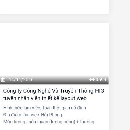
14/11/2016
3599
Công ty Công Nghệ Và Truyền Thông HIG
tuyển nhân viên thiết kế layout web
Hình thức làm việc: Toàn thời gian cố định
Địa điểm làm việc: Hải Phòng
Mức lương: thỏa thuận (lương cứng) + thưởng