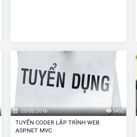
23/02/2016
3452
TUYỂN CODER LẬP TRÌNH WEB
ASP.NET MVC