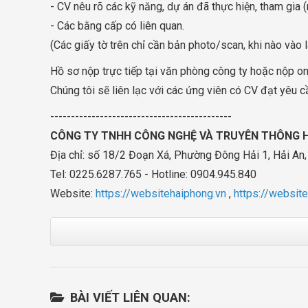
- CV nêu rõ các kỹ năng, dự án đã thực hiện, tham gia 
- Các bằng cấp có liên quan.
(Các giấy tờ trên chỉ cần bản photo/scan, khi nào vào
Hồ sơ nộp trực tiếp tại văn phòng công ty hoặc nộp onl
Chúng tôi sẽ liên lạc với các ứng viên có CV đạt yêu 
--------------------------------------------
CÔNG TY TNHH CÔNG NGHỆ VÀ TRUYÊN THÔNG H
Địa chỉ: số 18/2 Đoạn Xá, Phường Đông Hải 1, Hải An
Tel: 0225.6287.765 - Hotline: 0904.945.840
Website:
https://websitehaiphong.vn
,
https://websit
BÀI VIẾT LIÊN QUAN: