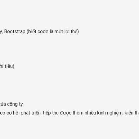
 Bootstrap (biết code là một lợi thế)
ỉ tiêu)
ủa công ty.
có cơ hội phát triển, tiếp thu được thêm nhiều kinh nghiệm, kiến t