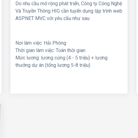
Do nhu cầu mở rộng phát triển, Công ty Công Nghệ
Và Truyền Thông HIG cần tuyển dụng lập trình web
ASP.NET MVC với yêu cầu như sau:
Nơi làm việc: Hải Phòng
Thời gian làm việc: Toàn thời gian
Mức lương: lương cứng (4 - 5 triệu) + lương
thưởng dự án (tổng lương 5-8 triệu)