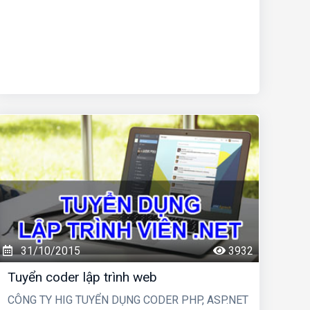
31/10/2015
3932
Tuyển coder lập trình web
CÔNG TY HIG TUYỂN DỤNG CODER PHP, ASP.NET