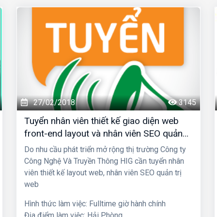
27/02/2018
3145
Tuyển nhân viên thiết kế giao diện web
front-end layout và nhân viên SEO quản
trị web
Do nhu cầu phát triển mở rộng thị trường Công ty
Công Nghệ Và Truyền Thông HIG cần tuyển nhân
viên
thiết kế layout web, nhân viên SEO quản trị
web
Hình thức làm việc: Fulltime giờ hành chính
Địa điểm làm việc: Hải Phòng