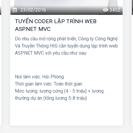
23/02/2016
3452
TUYỂN CODER LẬP TRÌNH WEB
ASP.NET MVC
Do nhu cầu mở rộng phát triển, Công ty Công Nghệ
Và Truyền Thông HIG cần tuyển dụng lập trình web
ASP.NET MVC với yêu cầu như sau:
Nơi làm việc: Hải Phòng
Thời gian làm việc: Toàn thời gian
Mức lương: lương cứng (4 - 5 triệu) + lương
thưởng dự án (tổng lương 5-8 triệu)