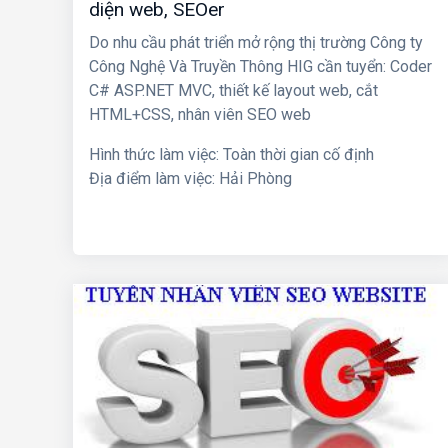
diện web, SEOer
Do nhu cầu phát triển mở rộng thị trường Công ty
Công Nghệ Và Truyền Thông HIG cần tuyển:
Coder
C# ASP.NET MVC, thiết kế layout web, cắt
HTML+CSS, nhân viên SEO web
Hình thức làm việc: Toàn thời gian cố định
Địa điểm làm việc: Hải Phòng