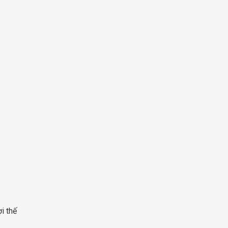
ợi thế