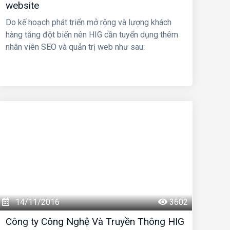
website
Do kế hoạch phát triển mở rộng và lượng khách
hàng tăng đột biến nên HIG cần tuyển dụng thêm
nhân viên SEO và quản trị web như sau:
14/11/2016
3602
Công ty Công Nghệ Và Truyền Thông HIG