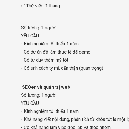
✅ Thử việc: 1 tháng
Số lượng: 1 người
YÊU CẦU:
- Kinh nghiệm tối thiểu 1 năm
- Có dự án đã làm thực tế để demo
- Có tư duy thẩm mỹ tốt
- Có tính cách tỷ mỉ, cẩn thận (quan trọng)
SEOer và quản trị web
Số lượng: 1 người
YÊU CẦU:
- Kinh nghiệm tối thiểu 1 năm
- Khả năng viết nội dung, phân tích từ khóa tốt là một l
- Có khả năng làm việc độc lập và theo nhóm