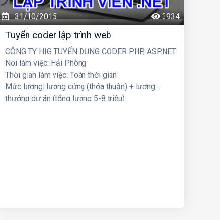
31/10/2015
3934
Tuyển coder lập trình web
CÔNG TY HIG TUYỂN DỤNG CODER PHP, ASP.NET
Nơi làm việc: Hải Phòng
Thời gian làm việc: Toàn thời gian
Mức lương: lương cứng (thỏa thuận) + lương
thưởng dự án (tổng lương 5-8 triệu)