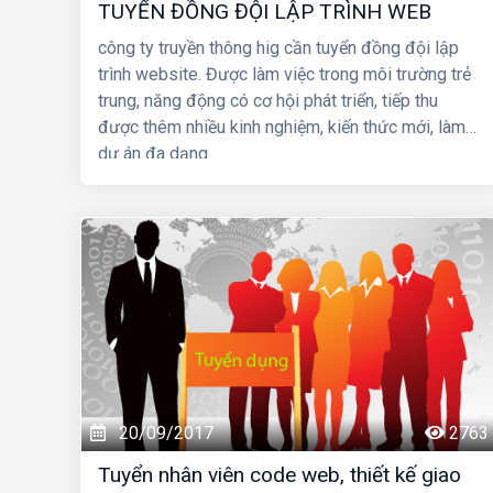
TUYỂN ĐỒNG ĐỘI LẬP TRÌNH WEB
công ty truyền thông hig cần tuyển đồng đội lập
trình website. Được làm việc trong môi trường trẻ
trung, năng động có cơ hội phát triển, tiếp thu
được thêm nhiều kinh nghiệm, kiến thức mới, làm
dự án đa dạng
20/09/2017
2763
Tuyển nhân viên code web, thiết kế giao