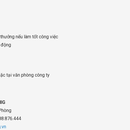
thưởng nếu làm tốt công việc
g động
ặc tại văn phòng công ty
IG
 Phòng
888.876.444
.vn