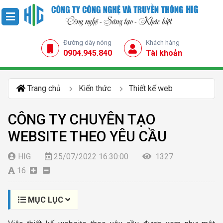
Đường dây nóng
Khách hàng
0904.945.840
Tài khoản
Trang chủ
Kiến thức
Thiết kế web
CÔNG TY CHUYÊN TẠO
WEBSITE THEO YÊU CẦU
HIG
25/07/2022 16:30:00
1327
16
MỤC LỤC