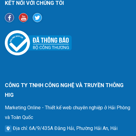
KẾT NỐI VỚI CHÚNG TÔI
CÔNG TY TNHH CÔNG NGHỆ VÀ TRUYỀN THÔNG
HIG
Marketing Online - Thiết kế web chuyên nghiệp ở Hải Phòng
và Toàn Quốc
Địa chỉ
: 6A/9/435A Đằng Hải, Phường Hải An, Hải