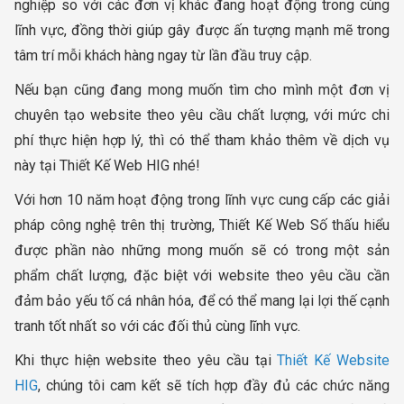
nghiệp so với các đơn vị khác đang hoạt động trong cùng
lĩnh vực, đồng thời giúp gây được ấn tượng mạnh mẽ trong
tâm trí mỗi khách hàng ngay từ lần đầu truy cập.
Nếu bạn cũng đang mong muốn tìm cho mình một đơn vị
chuyên tạo website theo yêu cầu chất lượng, với mức chi
phí thực hiện hợp lý, thì có thể tham khảo thêm về dịch vụ
này tại Thiết Kế Web HIG nhé!
Với hơn 10 năm hoạt động trong lĩnh vực cung cấp các giải
pháp công nghệ trên thị trường, Thiết Kế Web Số thấu hiểu
được phần nào những mong muốn sẽ có trong một sản
phẩm chất lượng, đặc biệt với website theo yêu cầu cần
đảm bảo yếu tố cá nhân hóa, để có thể mang lại lợi thế cạnh
tranh tốt nhất so với các đối thủ cùng lĩnh vực.
Khi thực hiện website theo yêu cầu tại
Thiết Kế Website
HIG
, chúng tôi cam kết sẽ tích hợp đầy đủ các chức năng