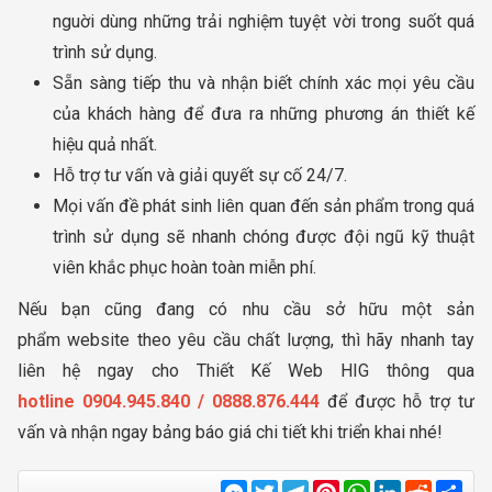
nguời dùng những trải nghiệm tuyệt vời trong suốt quá
trình sử dụng.
Sẵn sàng tiếp thu và nhận biết chính xác mọi yêu cầu
của khách hàng để đưa ra những phương án thiết kế
hiệu quả nhất.
Hỗ trợ tư vấn và giải quyết sự cố 24/7.
Mọi vấn đề phát sinh liên quan đến sản phẩm trong quá
trình sử dụng sẽ nhanh chóng được đội ngũ kỹ thuật
viên khắc phục hoàn toàn miễn phí.
Nếu bạn cũng đang có nhu cầu sở hữu một sản
phẩm website theo yêu cầu chất lượng, thì hãy nhanh tay
liên hệ ngay cho Thiết Kế Web HIG thông qua
hotline 0904.945.840 / 0888.876.444
để được hỗ trợ tư
vấn và nhận ngay bảng báo giá chi tiết khi triển khai nhé!
Messenger
Twitter
Telegram
Pinterest
WhatsApp
LinkedIn
Reddit
Sha