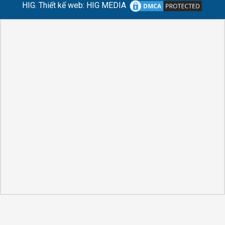
HIG.
Thiết kế web
:
HIG MEDIA