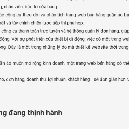
, nhân viên, bảo trì cửa hàng...
các công cụ theo dõi và phân tích trang web bán hàng quần áo bạ
t và tùy chỉnh chiến lược tiếp thị phù hợp.
 công cụ thanh toán trực tuyến và hệ thống quản lý đơn hàng, giúp 
ộng: Với sự phát triển của thiết bị di động, việc có một trang we
g. Đây là một trong những lý do mà thiết kế website thời trang c
ần áo muốn mở rộng kinh doanh, một trang web bán hàng có thể 
ho, đơn hàng, doanh thu, lợi nhuận, khách hàng... sẽ đơn giản hơn 
ang đang thịnh hành