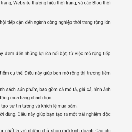
trang, Website thương hiệu thời trang, và các Blog thời
hội tiếp cận đến ngành công nghiệp thời trang rộng lớn
y đem đến những lợi ích nổi bật, từ việc mở rộng tiếp
điểm cụ thể. Điều này giúp bạn mở rộng thị trường tiềm
anh sách sản phẩm, bao gồm cả mô tả, giá cả, hình ảnh
 động mua hàng nhanh hơn.
 tạo sự tin tưởng và khích lệ mua sắm.
ời dùng. Điều này giúp bạn tạo ra một trải nghiệm độc
hí, nhất là với những chủ shop mới kinh doanh. Các chi