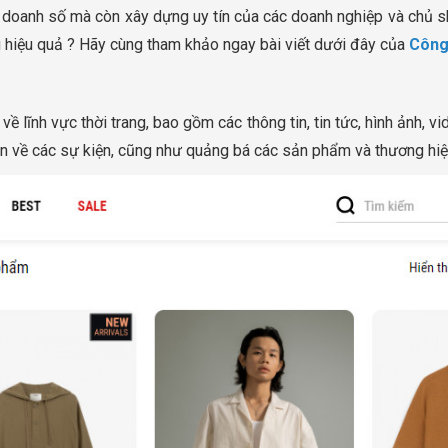
doanh số mà còn xây dựng uy tín của các doanh nghiệp và chủ sh
g hiệu quả ? Hãy cùng tham khảo ngay bài viết dưới đây của
Công
ề lĩnh vực thời trang, bao gồm các thông tin, tin tức, hình ảnh, 
in về các sự kiện, cũng như quảng bá các sản phẩm và thương hiệu