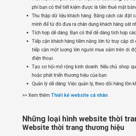
phí bạn có thể tiết kiệm được là tiền thuê mặt bằng
Thu thập dữ liệu khách hàng: Bằng cách cài đặt 
mình để từ đó đưa ra chân dung khách hàng sát nhấ
Tích hợp dễ dàng: Bạn có thể dễ dàng tích hợp các
Tiếp cận khách hàng tiềm năng lớn từ truy cập di đ
tiếp cận một lượng lớn người mua sắm trên di độn
điện thoại.
Tạo cơ hội mở rộng kinh doanh: Nếu chủ shop qu
hoặc phát triển thương hiệu của bạn.
Quản lý dễ dàng: Việc quản lý, theo dõi hàng tồn k
>> Xem thêm
Thiết kế website cá nhân
Những loại hình website thời tr
Website thời trang thương hiệu