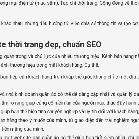
ơng mại điện tử (mua sắm), Tạp chí thời trang, Cộng đồng về thời 
 khác nhau, nhưng đều hướng tới việc chia sẻ thông tin và tạo cơ 
ite thời trang đẹp, chuẩn SEO
 quan trọng và chủ lực của nhiều thương hiệu. Kênh bán hàng nà
h ảnh thương hiệu trong mắt khách hàng. Cụ thể:
bạn tiếp cận khách hàng trên khắp thế giới, không chỉ ở một địa 
 và nhà kinh doanh quần áo có thể dễ dàng cập nhật và quản lý d
ẩm rõ ràng giúp củng cố niềm tin của người mua, thúc đẩy hành
iúp bạn thể hiện tính chuyên nghiệp và uy tín đối với khách hàng,
bán hàng theo ý muốn của mình, từ giao diện đến trải nghiệm ngư
 tiềm năng của mình.
ữu một website bán quần áo có thể giúp bạn tiết kiệm nhiều chi p