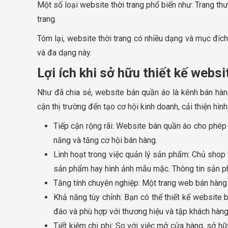
Một số loại website thời trang phổ biến như: Trang thư
trang.
Tóm lại, website thời trang có nhiều dạng và mục đích
và đa dạng này.
Lợi ích khi sở hữu thiết kế webs
Như đã chia sẻ, website bán quần áo là kênh bán hàng
cận thị trường đến tạo cơ hội kinh doanh, cải thiện hìn
Tiếp cận rộng rãi: Website bán quần áo cho phép 
năng và tăng cơ hội bán hàng.
Linh hoạt trong việc quản lý sản phẩm: Chủ shop
sản phẩm hay hình ảnh mẫu mặc. Thông tin sản ph
Tăng tính chuyên nghiệp: Một trang web bán hàng g
Khả năng tùy chỉnh: Bạn có thể thiết kế website 
đáo và phù hợp với thương hiệu và tập khách hàng
Tiết kiệm chi phi: So với việc mở cửa hàng, sở h