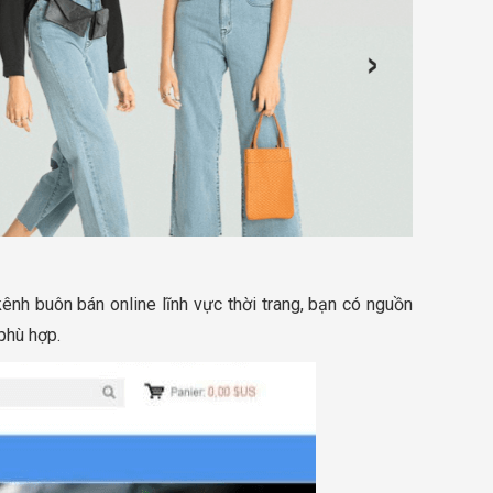
kênh buôn bán online lĩnh vực thời trang, bạn có nguồn
 phù hợp.