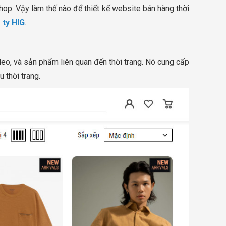
op. Vậy làm thế nào để thiết kế website bán hàng thời
 ty HIG
.
video, và sản phẩm liên quan đến thời trang. Nó cung cấp
 thời trang.