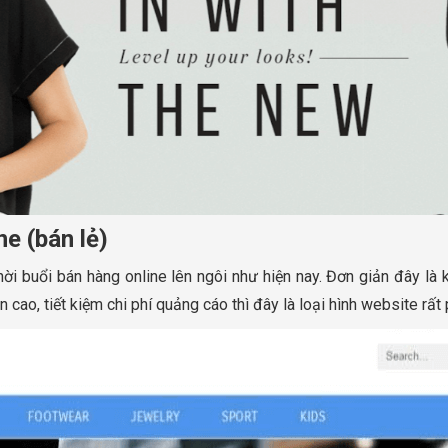
ne (bán lẻ)
hời buổi bán hàng online lên ngôi như hiện nay. Đơn giản đây là 
n cao, tiết kiệm chi phí quảng cáo thì đây là loại hình website rất