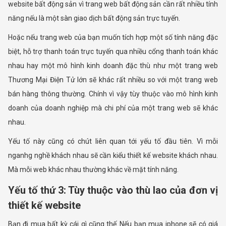
website bất động sản vì trang web bất động sản cần rất nhiều tính
năng nếu là một sàn giao dịch bất động sản trực tuyến.
Hoặc nếu trang web của bạn muốn tích hợp một số tính năng đặc
biệt, hỗ trợ thanh toán trực tuyến qua nhiều cổng thanh toán khác
nhau hay một mô hình kinh doanh đặc thù như một trang web
Thương Mại Điện Tử lớn sẽ khác rất nhiều so với một trang web
bán hàng thông thường. Chính vì vậy tùy thuộc vào mô hình kinh
doanh của doanh nghiệp mà chi phí của một trang web sẽ khác
nhau.
Yếu tố này cũng có chút liên quan tới yếu tố đầu tiên. Vì mỗi
nganhg nghề khách nhau sẽ cần kiểu thiết kế website khách nhau.
Mà mỗi web khác nhau thường khác về mặt tính năng.
Yếu tố thứ 3: Tùy thuộc vào thù lao của đơn vị
thiết kế website
Bạn đi mua bất kỳ cái gì cũng thế..Nếu bạn mua iphone sẽ có giá