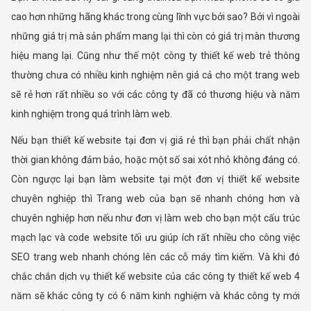
cao hơn những hãng khác trong cùng lĩnh vực bởi sao? Bởi vì ngoài
những giá trị mà sản phẩm mang lại thì còn có giá trị màn thương
hiệu mang lại. Cũng như thế một công ty thiết kế web trẻ thông
thường chưa có nhiều kinh nghiệm nên giá cả cho một trang web
sẽ rẻ hơn rất nhiều so với các công ty đã có thương hiệu và năm
kinh nghiệm trong quá trình làm web.
Nếu bạn thiết kế website tại đơn vị giá rẻ thì bạn phải chất nhận
thời gian không đảm bảo, hoặc một số sai xót nhỏ không đáng có.
Còn ngược lại bạn làm website tại một đơn vị thiết kế website
chuyên nghiệp thì Trang web của bạn sẽ nhanh chóng hơn và
chuyên nghiệp hơn nếu như đơn vị làm web cho bạn một cấu trúc
mạch lạc và code website tối ưu giúp ích rất nhiều cho công việc
SEO trang web nhanh chóng lên các cỗ máy tìm kiếm. Và khi đó
chắc chắn dịch vụ thiết kế website của các công ty thiết kế web 4
năm sẽ khác công ty có 6 năm kinh nghiệm và khác công ty mới