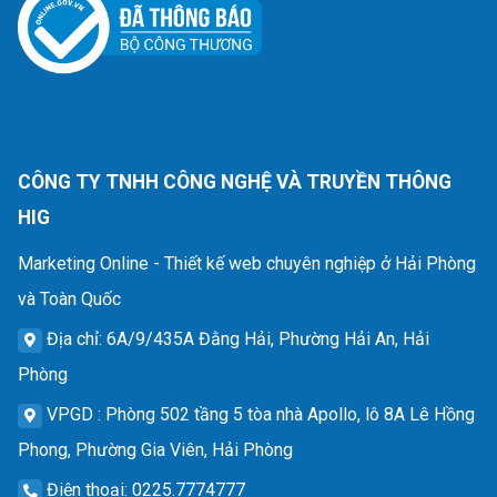
CÔNG TY TNHH CÔNG NGHỆ VÀ TRUYỀN THÔNG
HIG
Marketing Online - Thiết kế web chuyên nghiệp ở Hải Phòng
và Toàn Quốc
Địa chỉ
: 6A/9/435A Đằng Hải, Phường Hải An, Hải
Phòng
VPGD
: Phòng 502 tầng 5 tòa nhà Apollo, lô 8A Lê Hồng
Phong, Phường Gia Viên, Hải Phòng
Điện thoại
: 0225.7774777