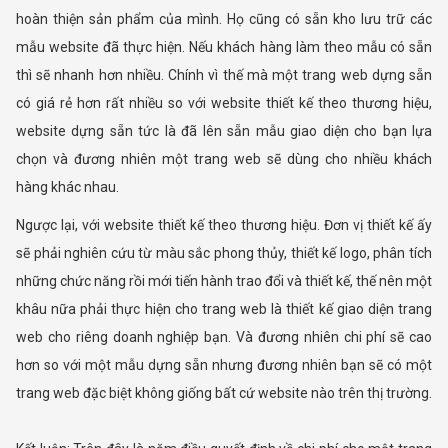
hoàn thiện sản phẩm của mình. Họ cũng có sẵn kho lưu trữ các
mẫu website đã thực hiện. Nếu khách hàng làm theo mẫu có sẵn
thì sẽ nhanh hơn nhiều. Chính vì thế mà một trang web dựng sẵn
có giá rẻ hơn rất nhiều so với website thiết kế theo thương hiệu,
website dựng sẵn tức là đã lên sẵn mẫu giao diện cho bạn lựa
chọn và đương nhiên một trang web sẽ dùng cho nhiều khách
hàng khác nhau.
Ngược lại, với website thiết kế theo thương hiệu. Đơn vị thiết kế ấy
sẽ phải nghiên cứu từ màu sắc phong thủy, thiết kế logo, phân tích
những chức năng rồi mới tiến hành trao đổi và thiết kế, thế nên một
khâu nữa phải thực hiện cho trang web là thiết kế giao diện trang
web cho riêng doanh nghiệp bạn. Và đương nhiên chi phí sẽ cao
hơn so với một mẫu dựng sẵn nhưng đương nhiên bạn sẽ có một
trang web đặc biệt không giống bất cứ website nào trên thị trường.