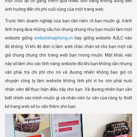
một chút lại cố gắng thêm quá nhiều tính năng không dùng đến
ảnh hưởng đến chi phí cuối cùng của một trang web.
Trước tiên doanh nghiệp của bạn cần nắm rõ bạn muốn gì, tránh
tình trạng đưa những câu hỏi chung chung như bạn muốn làm một
website giống
websitehaiphong.vn
hay giống website A,B,C nào
đó không. Vì khi đó đơn vị làm web chắc chắn sẽ cho bạn một cái
giá chung chung cho trang web bạn mong muốn. Mặt khác việc
này sẽ làm cho các tính năng website đôi khi bạn không cần nhưng
vẫn phải trả chi phí cho nó và đương nhiên không bao giờ có
chuyện công ty làm website không tính phí vì họ còn phải nuôi
nhân viên để thực hiện điều này cho bạn. Và đương nhiên bạn cần
biết chính xác mình muốn gì và nhân viên tư vấn của công ty thiết
kế trang web sẽ tư vấn thêm cho bạn.