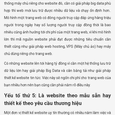
thống máy chủ riêng cho website đó, cần có giải pháp big data phù
hợp thì web mới lưu trữ được nhiều dữ liệu và chạy ổn định hơn..
Mô hình một trang web có đông người truy cập đáp ứng hàng triệu
người trong ngày hay số lượng người truy cập đồng thời là bao
nhiêu cũng ảnh hưởng tới chi phí của một trang web, vì khi mô hình
lớn thì mã nguồn website phải đạt được những tiêu chuẩn cần
thiết cũng như giải pháp web hosting, VPS (Máy chủ ảo) hay máy
chủ dùng riêng cho trang web.
Có những website lên tới hàng tỷ đồng vì cần một hệ thống lưu trữ
dữ liệu lớn hay giải pháp Big Data và cân bằng tải như giải pháp
thiết kế website tin tức. Việc này sẽ ngốn chi phí cho trang web của
bạn nhiều hơn nên bạn cũng cần phải nắm rõ điều này.
Yếu tố thứ 5: Là website theo mẫu sẵn hay
thiết kế theo yêu cầu thương hiệu
Một đơn vị thiết kế website uy tín thường có nhiều năm làm việc và