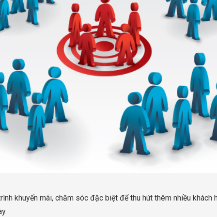
rình khuyến mãi, chăm sóc đặc biệt để thu hút thêm nhiều khách 
ày.