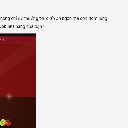
g không chỉ để thưởng thức đồ ăn ngon mà còn đem lòng
 web nhà hàng của bạn?