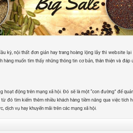
 kỳ, nội thất đơn giản hay trang hoàng lộng lẫy thì website lạ
ch hàng muốn tìm thấy những thông tin cơ bản, thân thiện và đáp 
g hoạt động trên mạng xã hội. Đó sẽ là một “con đường” để quả
và từ đó tìm kiếm thêm nhiều khách hàng tiềm năng qua việc tích 
c, dịch vụ hay khuyến mãi trên các mạng xã hội.