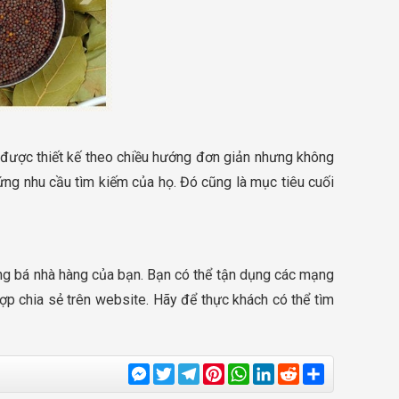
i được thiết kế theo chiều hướng đơn giản nhưng không
ứng nhu cầu tìm kiếm của họ. Đó cũng là mục tiêu cuối
ng bá nhà hàng của bạn. Bạn có thể tận dụng các mạng
hợp chia sẻ trên website. Hãy để thực khách có thể tìm
Messenger
Twitter
Telegram
Pinterest
WhatsApp
LinkedIn
Reddit
Share