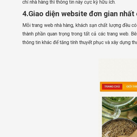
chỉ nhà hàng thì thông tin này cực kỳ hữu ích.
4.Giao diện website đơn gian nhất 
Mỗi trang web nhà hàng, khách sạn chất lượng đều có n
thành phần quan trọng trong tất cả các trang web. Bê
thông tin khác để tăng tính thuyết phục và xây dựng t