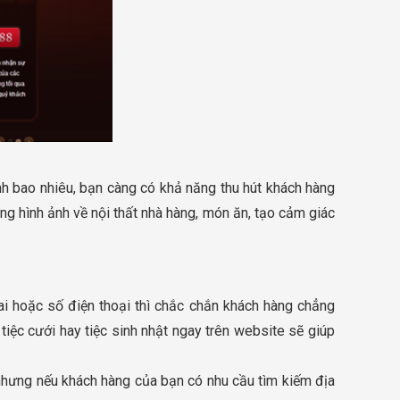
nh bao nhiêu, bạn càng có khả năng thu hút khách hàng
ng hình ảnh về nội thất nhà hàng, món ăn, tạo cảm giác
ai hoặc số điện thoại thì chắc chắn khách hàng chẳng
iệc cưới hay tiệc sinh nhật ngay trên website sẽ giúp
nhưng nếu khách hàng của bạn có nhu cầu tìm kiếm địa