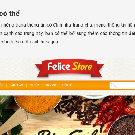
có thể
hững trang thông tin cố định như trang chủ, menu, thông tin liên 
n cạnh các trang này, bạn có thể bổ sung thêm các thông tin đán
hương hiệu một cách hiệu quả.