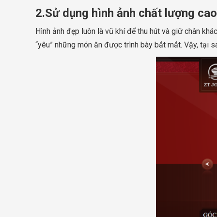
2.Sử dụng hình ảnh chất lượng cao
Hình ảnh đẹp luôn là vũ khí để thu hút và giữ chân k
“yêu” những món ăn được trình bày bắt mắt. Vậy, tại 