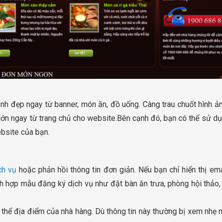
ảnh đẹp ngay từ banner, món ăn, đồ uống. Càng trau chuốt hình ả
lớn ngay từ trang chủ cho website.Bên cạnh đó, bạn có thể sử dụ
bsite của bạn.
ch vụ
hoặc phản hồi thông tin đơn giản. Nếu bạn chỉ hiển thị em
h hợp mẫu đăng ký dịch vụ như đặt bàn ăn trưa, phòng hội thảo, t
thể địa điểm của nhà hàng. Dù thông tin này thường bị xem nhẹ 