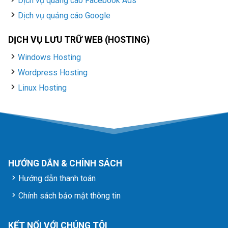
Dịch vụ quảng cáo Facebook Ads
Dịch vụ quảng cáo Google
DỊCH VỤ LƯU TRỮ WEB (HOSTING)
Windows Hosting
Wordpress Hosting
Linux Hosting
HƯỚNG DẪN & CHÍNH SÁCH
Hướng dẫn thanh toán
Chính sách bảo mật thông tin
KẾT NỐI VỚI CHÚNG TÔI