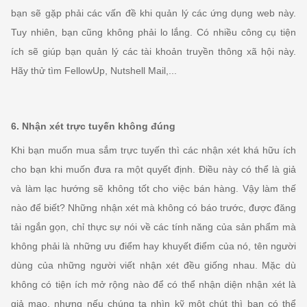
bạn sẽ gặp phải các vấn đề khi quản lý các ứng dụng web này.
Tuy nhiên, bạn cũng không phải lo lắng. Có nhiều công cụ tiện
ích sẽ giúp bạn quản lý các tài khoản truyền thông xã hội này.
Hãy thử tìm FellowUp, Nutshell Mail,...
6. Nhận xét trực tuyến không đúng
Khi bạn muốn mua sắm trực tuyến thì các nhận xét khá hữu ích
cho bạn khi muốn đưa ra một quyết định. Điều này có thể là giả
và làm lạc hướng sẽ không tốt cho việc bán hàng. Vậy làm thế
nào để biết? Những nhận xét mà không có báo trước, được đăng
tải ngắn gọn, chỉ thực sự nói về các tính năng của sản phẩm mà
không phải là những ưu điểm hay khuyết điểm của nó, tên người
dùng của những người viết nhận xét đều giống nhau. Mặc dù
không có tiện ích mở rộng nào để có thể nhận diện nhận xét là
giả mạo, nhưng nếu chúng ta nhìn kỹ một chút thì bạn có thể