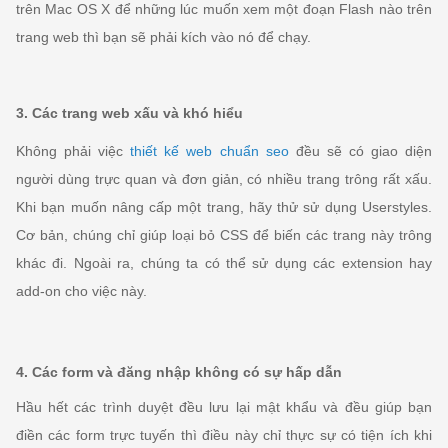
trên Mac OS X để những lúc muốn xem một đoạn Flash nào trên
trang web thì bạn sẽ phải kích vào nó để chạy.
3. Các trang web xấu và khó hiểu
Không phải việc
thiết kế web chuẩn seo
đều sẽ có giao diện
người dùng trực quan và đơn giản, có nhiều trang trông rất xấu.
Khi bạn muốn nâng cấp một trang, hãy thử sử dụng Userstyles.
Cơ bản, chúng chỉ giúp loại bỏ CSS để biến các trang này trông
khác đi. Ngoài ra, chúng ta có thể sử dụng các extension hay
add-on cho việc này.
4. Các form và đăng nhập không có sự hấp dẫn
Hầu hết các trình duyệt đều lưu lại mật khẩu và đều giúp bạn
điền các form trực tuyến thì điều này chỉ thực sự có tiện ích khi