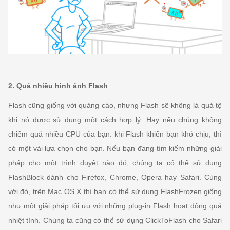
2. Quá nhiều hình ảnh Flash
Flash cũng giống với quảng cáo, nhưng Flash sẽ không là quá tệ
khi nó được sử dụng một cách hợp lý. Hay nếu chúng không
chiếm quá nhiều CPU của bạn. khi Flash khiến bạn khó chịu, thì
có một vài lựa chọn cho bạn. Nếu bạn đang tìm kiếm những giải
pháp cho một trình duyệt nào đó, chúng ta có thể sử dụng
FlashBlock dành cho Firefox, Chrome, Opera hay Safari. Cùng
với đó, trên Mac OS X thì bạn có thể sử dụng FlashFrozen giống
như một giải pháp tối ưu với những plug-in Flash hoạt động quá
nhiệt tình. Chúng ta cũng có thể sử dụng ClickToFlash cho Safari