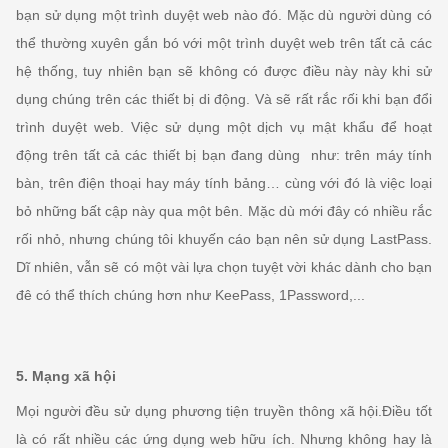
bạn sử dụng một trình duyệt web nào đó. Mặc dù người dùng có
thể thường xuyên gắn bó với một trình duyệt web trên tất cả các
hệ thống, tuy nhiên bạn sẽ không có được điều này này khi sử
dụng chúng trên các thiết bị di động. Và sẽ rất rắc rối khi bạn đổi
trình duyệt web. Việc sử dụng một dịch vụ mật khẩu để hoạt
động trên tất cả các thiết bị bạn đang dùng như: trên máy tính
bàn, trên điện thoại hay máy tính bảng… cùng với đó là việc loại
bỏ những bất cập này qua một bên. Mặc dù mới đây có nhiều rắc
rối nhỏ, nhưng chúng tôi khuyến cáo bạn nên sử dụng LastPass.
Dĩ nhiên, vẫn sẽ có một vài lựa chọn tuyệt vời khác dành cho bạn
đê có thể thích chúng hơn như KeePass, 1Password,...
5. Mạng xã hội
Mọi người đều sử dụng phương tiện truyền thông xã hội.Điều tốt
là có rất nhiều các ứng dụng web hữu ích. Nhưng không hay là