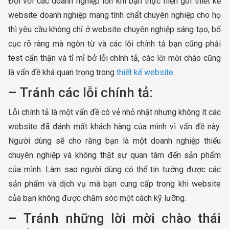
Đối với các doanh nghiệp lớn khi bạn thực hiện gói thiết kế
website doanh nghiệp mang tính chất chuyên nghiệp cho họ
thì yêu cầu không chỉ ở website chuyên nghiệp sáng tạo, bố
cục rõ ràng mà ngôn từ và các lỗi chính tả bạn cũng phải
test cẩn thận và tỉ mỉ bở lỗi chính tả, các lời mời chào cũng
là vấn đề khá quan trọng trong
thiết kế website
.
– Tránh các lỗi chính tả:
Lỗi chính tả là một vấn đề có vẻ nhỏ nhặt nhưng không ít các
website đã đánh mất khách hàng của mình vì vấn đề này.
Người dùng sẽ cho rằng bạn là một doanh nghiệp thiếu
chuyên nghiệp và không thật sự quan tâm đến sản phẩm
của mình. Làm sao người dùng có thể tin tưởng được các
sản phẩm và dịch vụ mà bạn cung cấp trong khi website
của bạn không được chăm sóc một cách kỹ lưỡng.
– Tránh những lời mời chào thái