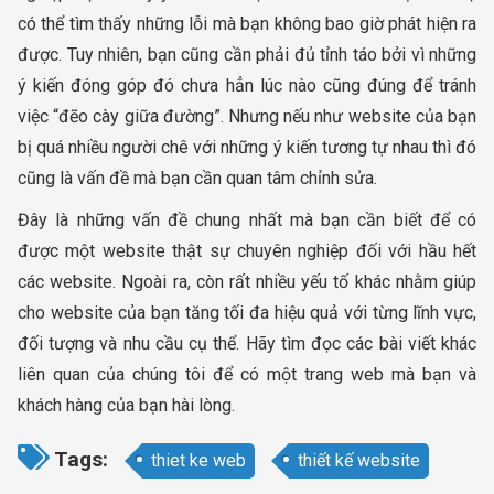
có thể tìm thấy những lỗi mà bạn không bao giờ phát hiện ra
được. Tuy nhiên, bạn cũng cần phải đủ tỉnh táo bởi vì những
ý kiến đóng góp đó chưa hẳn lúc nào cũng đúng để tránh
việc “đẽo cày giữa đường”. Nhưng nếu như website của bạn
bị quá nhiều người chê với những ý kiến tương tự nhau thì đó
cũng là vấn đề mà bạn cần quan tâm chỉnh sửa.
Đây là những vấn đề chung nhất mà bạn cần biết để có
được một website thật sự chuyên nghiệp đối với hầu hết
các website. Ngoài ra, còn rất nhiều yếu tố khác nhằm giúp
cho website của bạn tăng tối đa hiệu quả với từng lĩnh vực,
đối tượng và nhu cầu cụ thể. Hãy tìm đọc các bài viết khác
liên quan của chúng tôi để có một trang web mà bạn và
khách hàng của bạn hài lòng.
Tags:
thiet ke web
thiết kế website