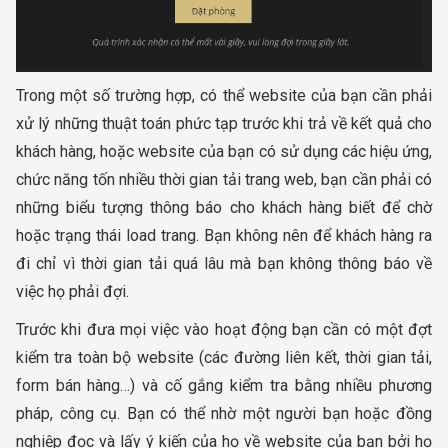
Trong một số trường hợp, có thể website của bạn cần phải
xử lý những thuật toán phức tạp trước khi trả về kết quả cho
khách hàng, hoặc website của bạn có sử dụng các hiệu ứng,
chức năng tốn nhiều thời gian tải trang web, bạn cần phải có
những biểu tượng thông báo cho khách hàng biết để chờ
hoặc trạng thái load trang. Bạn không nên để khách hàng ra
đi chỉ vì thời gian tải quá lâu mà bạn không thông báo về
việc họ phải đợi.
Trước khi đưa mọi việc vào hoạt động bạn cần có một đợt
kiểm tra toàn bộ website (các đường liên kết, thời gian tải,
form bán hàng…) và cố gắng kiểm tra bằng nhiều phương
pháp, công cụ. Bạn có thể nhờ một người bạn hoặc đồng
nghiệp đọc và lấy ý kiến của họ về website của bạn bởi họ