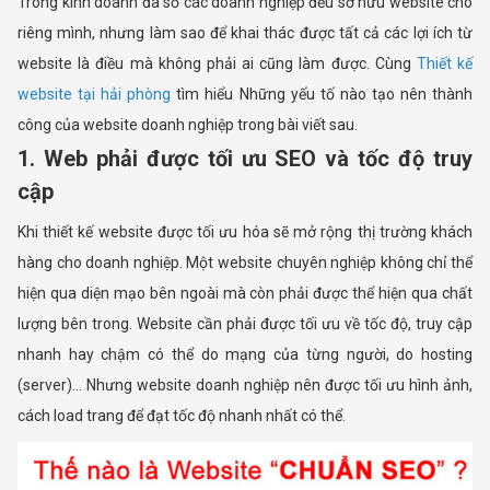
Trong kinh doanh đa số các doanh nghiệp đều sở hữu website cho
riêng mình, nhưng làm sao để khai thác được tất cả các lợi ích từ
website là điều mà không phải ai cũng làm được. Cùng
Thiết kế
website tại hải phòng
tìm hiểu Những yếu tố nào tạo nên thành
công của website doanh nghiệp trong bài viết sau.
1. Web phải được tối ưu SEO và tốc độ truy
cập
Khi thiết kế website được tối ưu hóa sẽ mở rộng thị trường khách
hàng cho doanh nghiệp. Một website chuyên nghiệp không chỉ thể
hiện qua diện mạo bên ngoài mà còn phải được thể hiện qua chất
lượng bên trong. Website cần phải được tối ưu về tốc độ, truy cập
nhanh hay chậm có thể do mạng của từng người, do hosting
(server)... Nhưng website doanh nghiệp nên được tối ưu hình ảnh,
cách load trang để đạt tốc độ nhanh nhất có thể.