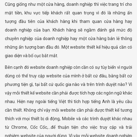
Cũng giống như một cửa hàng, doanh nghiệp thì việc trang trí cho
mặt tiền, khu vực tiếp khách rất quan trọng vì đó là những ấn
tượng đầu tiên của khách hàng khi tham quan cửa hàng hay
doanh nghiệp của bạn. Khách hàng sẽ ngầm đánh giá mức độ
chuyên nghiệp của doanh nghiệp hay một cửa hàng bán lẻ thông
những ấn tượng ban đầu đó. Một website thiết kế hiệu quả cần có
giao diện và bố cục bắt mắt.
Bên cạnh đó website doanh nghiệp còn cần có sự tùy biến vì người
dùng có thể truy cập website của mình ở bất cứ đâu, bằng bất cứ
phương tiện gì, tại bất cứ quốc gia nào và trên trình duyệt nào? Vì
vậy mỗi thiết kế website cần phải được tích hợp các ngôn ngữ khác
nhau. Hiện nay ngoài tiếng Việt thì tích hợp tiếng Anh là yêu cầu
cần thiết. Không chỉ vậy mỗi website cần phải được thiết kế tương
thích với mọi thiết bị di động, Mobile và các trình duyệt khác nhau
từ Chrome, Cốc Cốc,...để thuận tiện cho việc truy cập và trải
nghiệm website của người dùng. Vì vậy mỗi website doanh nghiệp