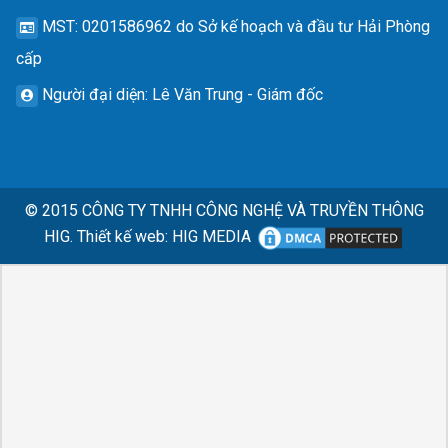
MST
: 0201586962 do Sở kế hoạch và đầu tư Hải Phòng
cấp
Người đại diện
: Lê Văn Trung - Giám đốc
© 2015
CÔNG TY TNHH CÔNG NGHỆ VÀ TRUYỀN THÔNG
HIG.
Thiết kế web
:
HIG MEDIA