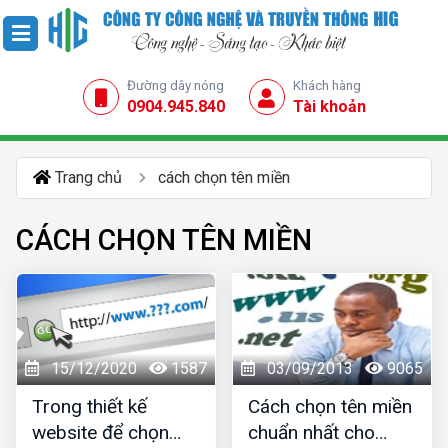
Đường dây nóng
Khách hàng
0904.945.840
Tài khoản
Trang chủ
cách chọn tên miền
CÁCH CHỌN TÊN MIỀN
15/12/2020
1587
03/09/2013
9065
Trong thiết kế
Cách chọn tên miền
website để chọn
chuẩn nhất cho