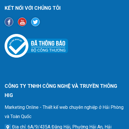
KẾT NỐI VỚI CHÚNG TÔI
CÔNG TY TNHH CÔNG NGHỆ VÀ TRUYỀN THÔNG
HIG
Marketing Online - Thiết kế web chuyên nghiệp ở Hải Phòng
và Toàn Quốc
Địa chỉ
: 6A/9/435A Đằng Hải, Phường Hải An, Hải