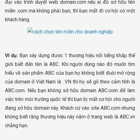
đại vào trình duyệt web domain.com nếu ai đó sở hữu tên
miền .com mà không phải bạn, thì bạn mất đi cơ hội có một
khách hàng.
Ví dụ:
Bạn xây dựng được 1 thương hiệu nổi tiếng khắp thế
giới biết đến tên là ABC. Khi người dùng nào đó muốn tìm
hiểu về sản phẩm ABC của bạn họ không biết đuôi mở rộng
của domain ở Việt Nam là . VN thì họ sẽ gõ theo cảm tính là
ABC.com. Nếu bạn không sở hữu domain ABC.com để làm
việc trên môi trường quốc tế thì bạn bị mất cơ hội cho người
đang sở hữu domain này. Khách cứ vào site ABC.com nhưng
không biết rằng thương hiệu này nằm ở trang web là ABC.vn
chẳng hạn.