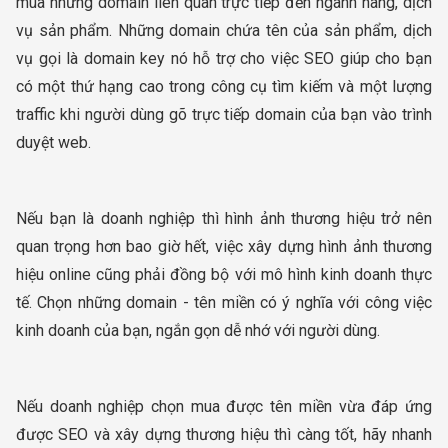
mua những domain liên quan trực tiếp đến ngành hàng, dịch
vụ sản phẩm. Những domain chứa tên của sản phẩm, dịch
vụ gọi là domain key nó hỗ trợ cho việc SEO giúp cho bạn
có một thứ hạng cao trong công cụ tìm kiếm và một lượng
traffic khi người dùng gõ trực tiếp domain của bạn vào trình
duyệt web.
Nếu bạn là doanh nghiệp thì hình ảnh thương hiệu trở nên
quan trọng hơn bao giờ hết, việc xây dựng hình ảnh thương
hiệu online cũng phải đồng bộ với mô hình kinh doanh thực
tế. Chọn những domain - tên miền có ý nghĩa với công việc
kinh doanh của bạn, ngắn gọn dễ nhớ với người dùng.
Nếu doanh nghiệp chọn mua được tên miền vừa đáp ứng
được SEO và xây dựng thương hiệu thì càng tốt, hãy nhanh