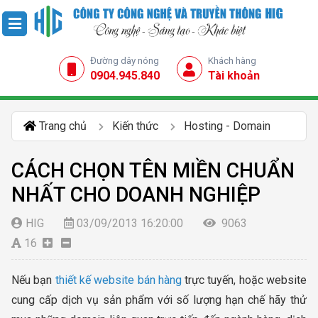
Đường dây nóng
Khách hàng
0904.945.840
Tài khoản
Trang chủ
Kiến thức
Hosting - Domain
CÁCH CHỌN TÊN MIỀN CHUẨN
NHẤT CHO DOANH NGHIỆP
HIG
03/09/2013 16:20:00
9063
16
Nếu bạn
thiết kế website bán hàng
trực tuyến, hoặc website
cung cấp dịch vụ sản phẩm với số lượng hạn chế hãy thử