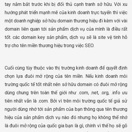
tay nắm bắt trước khi bị đối thủ cạnh tranh sở hữu. Với xu
hướng phát triển mạnh mẽ của kinh doanh trực tuyến thì việc
một doanh nghiệp sở hữu domain thương hiệu đi kèm với vài
domain liên quan tới sản phẩm dịch vụ của mình là điều rất
tốt. các domain key sản phẩm, dịch vụ sẽ là site vệ tinh hỗ
trợ cho tên miền thương hiệu trong việc SEO.
Cuối cùng tùy thuộc vào thị trường kinh doanh để quyết định
chọn lựa đuôi mở rộng của tên miền. Nếu kinh doanh môi
trường quốc tế tốt nhất nên sở hữu domain có đuôi mở rộng
dùng chung trên toàn thế giới như .com, .net, .org, .info ưu
tiên nhất vẫn là .com. Bởi vì trên môi trường quốc tế giả sử
người dùng nhớ tới sản phẩm của bạn thông qua tên thương
hiệu của sản phẩm dịch vụ nào đó nhưng họ không thể nhớ
là đuôi mở rộng của quốc gia bạn là gì, chính vì thế họ sẽ gõ