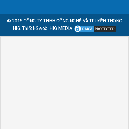
© 2015
CÔNG TY TNHH CÔNG NGHỆ VÀ TRUYỀN THÔNG
HIG.
Thiết kế web
:
HIG MEDIA