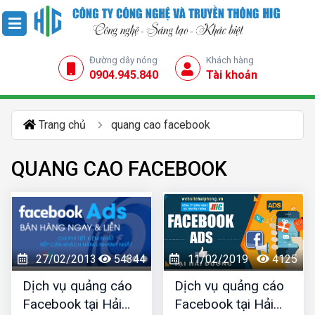
Đường dây nóng
Khách hàng
0904.945.840
Tài khoản
Trang chủ
quang cao facebook
QUANG CAO FACEBOOK
27/02/2013
54344
11/02/2019
4125
Dịch vụ quảng cáo
Dịch vụ quảng cáo
Facebook tại Hải
Facebook tại Hải