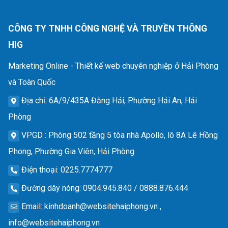
CÔNG TY TNHH CÔNG NGHỆ VÀ TRUYỀN THÔNG
HIG
Marketing Online - Thiết kế web chuyên nghiệp ở Hải Phòng
và Toàn Quốc
Địa chỉ
: 6A/9/435A Đằng Hải, Phường Hải An, Hải
Phòng
VPGD
: Phòng 502 tầng 5 tòa nhà Apollo, lô 8A Lê Hồng
Phong, Phường Gia Viên, Hải Phòng
Điện thoại
: 0225.7774777
Đường dây nóng
: 0904.945.840 / 0888.876.444
Email
:
kinhdoanh@websitehaiphong.vn
,
info@websitehaiphong.vn