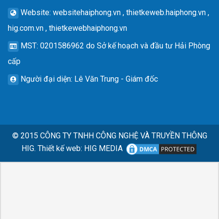
Website
: websitehaiphong.vn , thietkeweb.haiphong.vn ,
hig.com.vn , thietkewebhaiphong.vn
MST
: 0201586962 do Sở kế hoạch và đầu tư Hải Phòng
cấp
Người đại diện
: Lê Văn Trung - Giám đốc
© 2015
CÔNG TY TNHH CÔNG NGHỆ VÀ TRUYỀN THÔNG
HIG.
Thiết kế web
:
HIG MEDIA