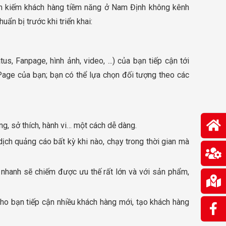
ìm kiếm khách hàng tiềm năng ở Nam Định không kênh
ẩn bị trước khi triển khai:
 Fanpage, hình ảnh, video, ...) của bạn tiếp cận tới
age của bạn; bạn có thể lựa chọn đối tượng theo các
ng, sở thích, hành vi… một cách dễ dàng.
 dịch quảng cáo bất kỳ khi nào, chạy trong thời gian mà
ng nhanh sẽ chiếm được ưu thế rất lớn và với sản phẩm,
cho bạn tiếp cận nhiều khách hàng mới, tạo khách hàng