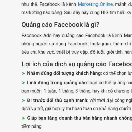
như thế, Facebook là kênh
Marketing Online
, mảnh đ
marketing nào bằng. Sau đây hãy cùng HIG tìm hiểu kỹ 
Quảng cáo Facebook là gì?
Facebook Ads hay quảng cáo Facebook là kênh Marketi
những người sử dụng Facebook, Instagram, thậm chí 
tiêu chí: khu vực, thiết bị truy cập, độ tuổi, giới tính, hàn
Lợi ích của dịch vụ quảng cáo Facebo
Nhắm đúng đối tượng khách hàng:
có thể chọn lựa
Linh động trong quảng cáo:
bạn có thể quảng cáo 
bạn muốn: 1 tuần, 1 tháng, 3 tháng, hay khi có chương tr
Đi trước đối thủ cạnh tranh:
với thời đại công ngh
dịch vụ tốt, giá hợp lý thì hoàn toàn có khả năng chiếm l
Giúp bạn tăng doanh thu bán hàng nhanh chóng
tiềm năng