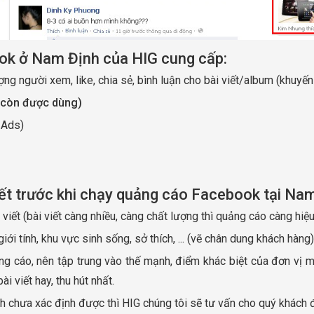
ok ở Nam Định của HIG cung cấp:
ợng người xem, like, chia sẻ, bình luận cho bài viết/album (khuyế
 còn được dùng)
 Ads)
iết trước khi chạy quảng cáo Facebook tại Nam
viết (bài viết càng nhiều, càng chất lượng thì quảng cáo càng hiệ
ới tính, khu vực sinh sống, sở thích, ... (vẽ chân dung khách hàng)
ảng cáo, nên tập trung vào thế mạnh, điểm khác biệt của đơn vị 
 viết hay, thu hút nhất.
chưa xác định được thì HIG chúng tôi sẽ tư vấn cho quý khách để 