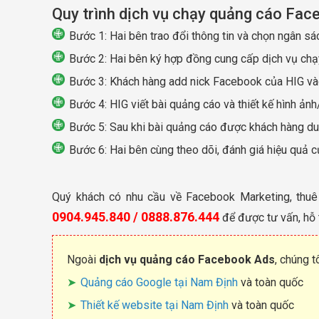
Quy trình dịch vụ chạy quảng cáo Fac
Bước 1: Hai bên trao đổi thông tin và chọn ngân sá
Bước 2: Hai bên ký hợp đồng cung cấp dịch vụ ch
Bước 3: Khách hàng add nick Facebook của HIG và
Bước 4: HIG viết bài quảng cáo và thiết kế hình ản
Bước 5: Sau khi bài quảng cáo được khách hàng duy
Bước 6: Hai bên cùng theo dõi, đánh giá hiệu quả 
Quý khách có nhu cầu về Facebook Marketing, thuê
0904.945.840 / 0888.876.444
để được tư vấn, hỗ t
Ngoài
dịch vụ quảng cáo Facebook Ads
, chúng 
Quảng cáo Google tại Nam Định
và toàn quốc
Thiết kế website tại Nam Định
và toàn quốc