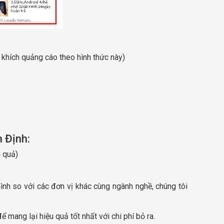
n khích quảng cáo theo hình thức này)
 Định:
u quả)
mình so với các đơn vị khác cùng ngành nghề, chúng tôi
mang lại hiệu quả tốt nhất với chi phí bỏ ra.