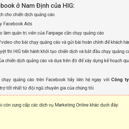
ebook ở Nam Định của HIG:
ch cho chiến dịch quảng cáo
ạy Facebook Ads
o làm quản trị viên của Fanpage cần chạy quảng cáo
h/video cho bài chạy quảng cáo và gửi bài hoàn chỉnh để khách hà
ệt thì HIG tiến hành khởi tạo chiến dịch và bắt đầu chạy quảng
của chiến dịch quảng cáo và dựa trên đó để xây dựng kế hoạch quả
 chạy quảng cáo trên Facebook hãy liên hệ ngay với
Công ty
rợ tốt nhất từ đội ngũ chuyên gia của chúng tôi.
tôi còn cung cấp các dịch vụ Marketing Online khác dưới đây: