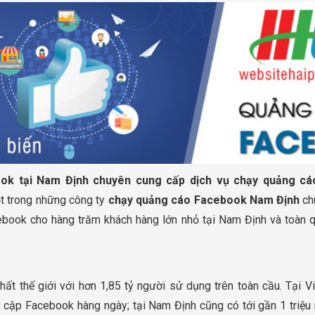
ok tại Nam Định chuyên cung cấp dịch vụ chạy quảng cáo
ột trong những công ty
chạy quảng cáo Facebook Nam Định
ch
ebook cho hàng trăm khách hàng lớn nhỏ tại Nam Định và toàn q
ất thế giới với hơn 1,85 tỷ người sử dụng trên toàn cầu. Tại V
uy cập Facebook hàng ngày; tại Nam Định cũng có tới gần 1 triệ