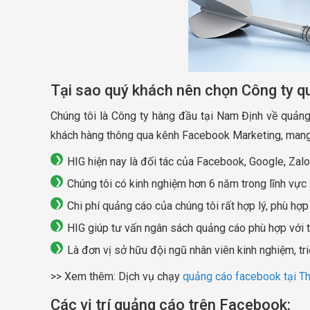
Tại sao quý khách nên chọn Công ty 
Chúng tôi là Công ty hàng đầu tại Nam Định về quảng
khách hàng thông qua kênh Facebook Marketing, mang 
HIG hiện nay là đối tác của Facebook, Google, Zalo
Chúng tôi có kinh nghiệm hơn 6 năm trong lĩnh vực
Chi phí quảng cáo của chúng tôi rất hợp lý, phù hợ
HIG giúp tư vấn ngân sách quảng cáo phù hợp với từ
Là đơn vị sở hữu đội ngũ nhân viên kinh nghiệm, tr
>> Xem thêm: Dịch vụ chạy
quảng cáo facebook tại Th
Các vị trí quảng cáo trên Facebook: