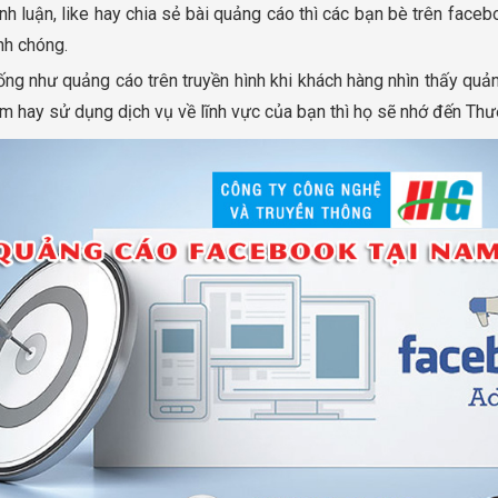
nh luận, like hay chia sẻ bài quảng cáo thì các bạn bè trên fac
nh chóng.
ng như quảng cáo trên truyền hình khi khách hàng nhìn thấy quả
m hay sử dụng dịch vụ về lĩnh vực của bạn thì họ sẽ nhớ đến Thư