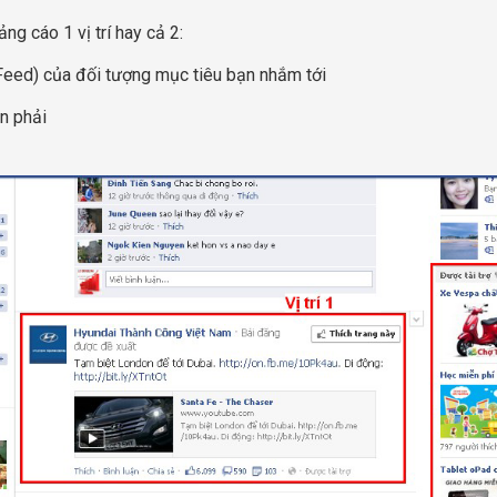
ng cáo 1 vị trí hay cả 2:
ws Feed) của đối tượng mục tiêu bạn nhắm tới
ên phải