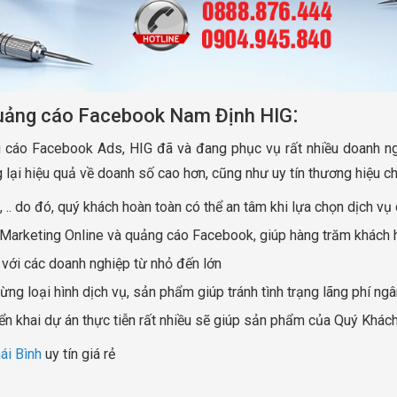
:
quảng cáo Facebook Nam Định HIG
 cáo Facebook Ads, HIG đã và đang phục vụ rất nhiều doanh ng
lại hiệu quả về doanh số cao hơn, cũng như uy tín thương hiệu c
, .. do đó, quý khách hoàn toàn có thể an tâm khi lựa chọn dịch 
 Marketing Online và quảng cáo Facebook, giúp hàng trăm khách hà
p với các doanh nghiệp từ nhỏ đến lớn
ng loại hình dịch vụ, sản phẩm giúp tránh tình trạng lãng phí ngâ
iển khai dự án thực tiễn rất nhiều sẽ giúp sản phẩm của Quý Khác
ái Bình
uy tín giá rẻ