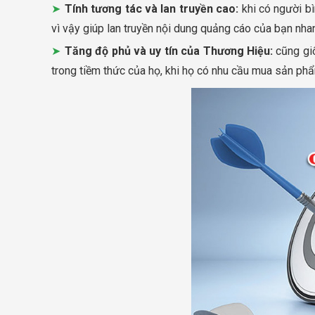
Tính tương tác và lan truyền cao:
khi có người bì
vì vậy giúp lan truyền nội dung quảng cáo của bạn nha
Tăng độ phủ và uy tín của Thương Hiệu:
cũng giố
trong tiềm thức của họ, khi họ có nhu cầu mua sản phẩ