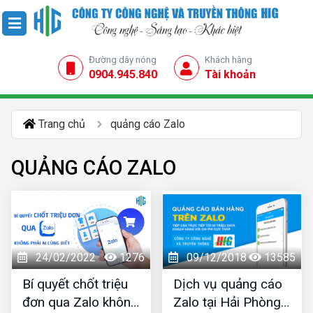
Đường dây nóng
Khách hàng
0904.945.840
Tài khoản
Trang chủ
quảng cáo Zalo
QUẢNG CÁO ZALO
24/02/2022
1276
09/12/2018
13585
Bí quyết chốt triệu
Dịch vụ quảng cáo
đơn qua Zalo không
Zalo tại Hải Phòng