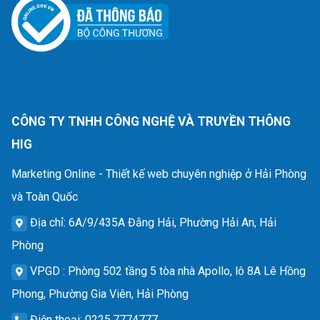
CÔNG TY TNHH CÔNG NGHỆ VÀ TRUYỀN THÔNG
HIG
Marketing Online - Thiết kế web chuyên nghiệp ở Hải Phòng
và Toàn Quốc
Địa chỉ
: 6A/9/435A Đằng Hải, Phường Hải An, Hải
Phòng
VPGD
: Phòng 502 tầng 5 tòa nhà Apollo, lô 8A Lê Hồng
Phong, Phường Gia Viên, Hải Phòng
Điện thoại
: 0225.7774777