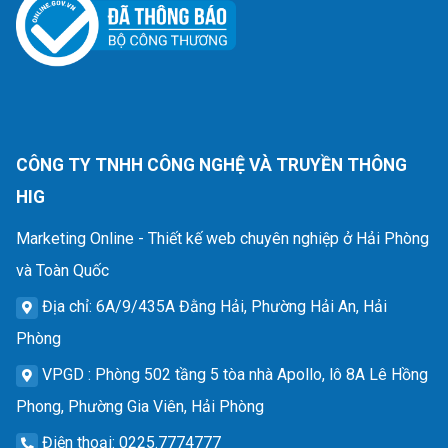
CÔNG TY TNHH CÔNG NGHỆ VÀ TRUYỀN THÔNG
HIG
Marketing Online - Thiết kế web chuyên nghiệp ở Hải Phòng
và Toàn Quốc
Địa chỉ
: 6A/9/435A Đằng Hải, Phường Hải An, Hải
Phòng
VPGD
: Phòng 502 tầng 5 tòa nhà Apollo, lô 8A Lê Hồng
Phong, Phường Gia Viên, Hải Phòng
Điện thoại
: 0225.7774777