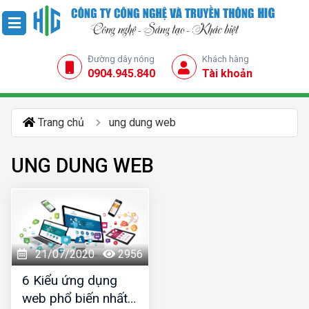
Đường dây nóng
Khách hàng
0904.945.840
Tài khoản
Trang chủ
ung dung web
UNG DUNG WEB
21/07/2020
2956
6 Kiểu ứng dụng
web phổ biến nhất