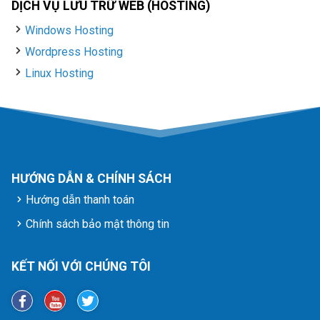
DỊCH VỤ LƯU TRỮ WEB (HOSTING)
Windows Hosting
Wordpress Hosting
Linux Hosting
HƯỚNG DẪN & CHÍNH SÁCH
Hướng dẫn thanh toán
Chính sách bảo mật thông tin
KẾT NỐI VỚI CHÚNG TÔI