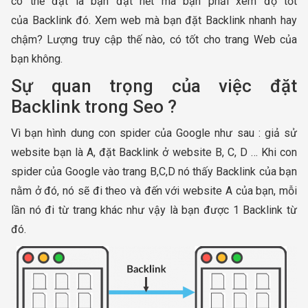
có thể đặt là bạn đặt hết mà bạn phải xem độ tốt
của Backlink đó. Xem web mà bạn đặt Backlink nhanh hay
chậm? Lượng truy cập thế nào, có tốt cho trang Web của
bạn không.
Sự quan trọng của việc đặt
Backlink trong Seo ?
Vì bạn hình dung con spider của Google như sau : giả sử
website bạn là A, đặt Backlink ở website B, C, D … Khi con
spider của Google vào trang B,C,D nó thấy Backlink của bạn
nằm ở đó, nó sẽ đi theo và đến với website A của bạn, mỗi
lần nó đi từ trang khác như vậy là bạn được 1 Backlink từ
đó.