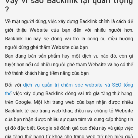
Vậy vì sao Backlink lại quan trọng
?
Về mặt người dùng, việc xây dựng Backlink chính là cách để
giới thiệu Website của bạn đến với nhiều người hơn.
Backlink lúc này sẽ đóng vai trò là công cụ điều hướng
người dùng ghé thăm Website của bạn.
Bạn đang bán sản phẩm hay một dịch vụ nào đó, còn gì
tuyệt hơn nếu có nhiều người ghé thăm Website và họ có thể
trở thành khách hàng tiềm năng của bạn.
Đối với
dịch vụ quản trị chăm sóc website và SEO tổng
thể
việc xây dựng Backlink đóng vai trò gia tăng thứ hạng
trên Google. Một khi trang web của bạn nhận được nhiều
Backlink từ các trang web khác, điều này chứng tỏ Website
của bạn nhận được nhiều sự quan tâm và cung cấp thông tin
gì đó đặc biệt. Google sẽ đánh giá cao điều này và giúp việc
gia tăng thứ hạng từ khóa cho trang web trở nên hiệu quả