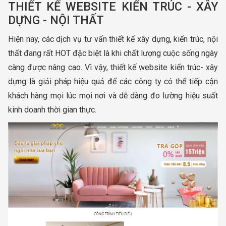
THIẾT KẾ WEBSITE KIẾN TRÚC - XÂY
DỰNG - NỘI THẤT
Hiện nay, các dịch vụ tư vấn thiết kế xây dựng, kiến trúc, nội
thất đang rất HOT đặc biệt là khi chất lượng cuộc sống ngày
càng được nâng cao. Vì vậy, thiết kế website kiến trúc- xây
dựng là giải pháp hiệu quả để các công ty có thể tiếp cận
khách hàng mọi lúc mọi nơi và dễ dàng đo lường hiệu suất
kinh doanh thời gian thực.