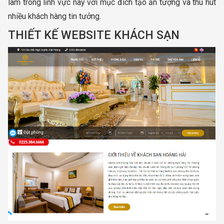
làm trong lĩnh vực này với mục đích tạo ấn tượng và thu hút
nhiều khách hàng tin tưởng.
THIẾT KẾ WEBSITE KHÁCH SẠN