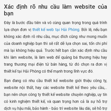
Xác định rõ nhu cầu làm website của
bạn
Đây là bước đầu tiên và vô cùng quan trọng trong quá trình
lựa chọn đơn vị
thiết kế web tại Hải Phòng
. Bởi lẽ, nếu bạn
không xác định rõ nhu cầu, mục đích cũng như mong muốn
của doanh nghiệp bạn thì sẽ rất dễ lựa chọn sai, tốn chi phí
mà lại không hiệu quả. Trước hết bạn cần xác định nhu cầu
khi làm website, là làm web để quảng bá thương hiệu hay
trang thương mại điện tử bán hàng, từ đó chọn ra đơn vị
thiết kế tại Hải Phòng có thế mạnh trong lĩnh vực đó.
Bạn đang có nhu cầu thiết kế website giới thiệu công ty,
website nội thất, hay các website thiết kế theo yêu cầu,...
bạn nên chọn công ty thiết kế website chuyên nghiệp, uy tín
có kinh nghiệm thiết kế, và quan trọng hơn cả là sự hỗ trợ
dịch vụ hậu mãi, bảo hành - bảo trì website lâu dài, sẽ hỗ trợ