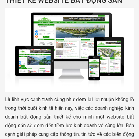
​THIẾT KẾ WEBSITE BẤT ĐỘNG SẢN
Là lĩnh vực cạnh tranh cũng như đem lại lợi nhuận khổng lồ
trong thời buổi kinh tế hiện nay, việc các doanh nghiệp kinh
doanh bất động sản thiết kế cho mình một website bất
động sản sẽ đem đến tiềm lực kinh doanh vô cùng lớn. Bên
cạnh giải pháp cung cấp thông tin, tin tức về các biến động