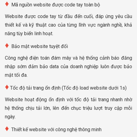
♦
​ Mã nguồn website được code tay toàn bộ
Website được code tay từ đầu đến cuối, đáp ứng yêu cầu
thiết kế và kỹ thuật cao của từng lĩnh vực ngành nghề, khả
năng tùy biến linh hoạt.
♦
​ ​ Bảo mật website tuyệt đối
Công nghệ điện toán đám mây và hệ thống cảnh báo đăng
nhập sớm đảm bảo data của doanh nghiệp luôn được bảo
mật tối đa.
♦
​ Tốc độ tải trang ổn định (Tốc độ load website dưới 1s)
Website hoạt động ổn định với tốc độ tải trang nhanh nhờ
hệ thống chịu tải lớn, lên đến chục triệu lượt truy cập mỗi
ngày.
♦
​ ​ Thiết kế website với công nghệ thông minh