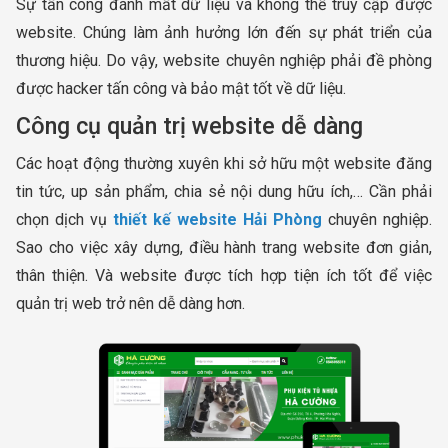
Sự tấn công đánh mất dữ liệu và không thể truy cập được
website. Chúng làm ảnh hưởng lớn đến sự phát triển của
thương hiệu. Do vậy, website chuyên nghiệp phải đề phòng
được hacker tấn công và bảo mật tốt về dữ liệu.
Công cụ quản trị website dễ dàng
Các hoạt động thường xuyên khi sở hữu một website đăng
tin tức, up sản phẩm, chia sẻ nội dung hữu ích,… Cần phải
chọn dịch vụ
thiết kế website Hải Phòng
chuyên nghiệp.
Sao cho việc xây dựng, điều hành trang website đơn giản,
thân thiện. Và website được tích hợp tiện ích tốt để việc
quản trị web trở nên dễ dàng hơn.