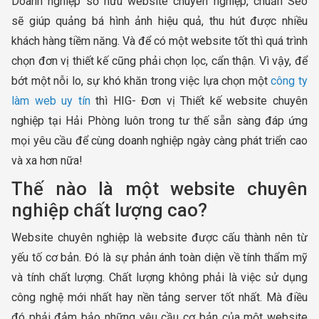
Doanh nghiệp sở hữu website chuyên nghiệp, chuẩn Seo
sẽ giúp quảng bá hình ảnh hiệu quả, thu hút được nhiều
khách hàng tiềm năng. Và để có một website tốt thì quá trình
chọn đơn vị thiết kế cũng phải chọn lọc, cẩn thận. Vì vậy, để
bớt một nỗi lo, sự khó khăn trong việc lựa chọn một
công ty
làm web uy tín
thì HIG- Đơn vị Thiết kế website chuyên
nghiệp tại Hải Phòng luôn trong tư thế sẵn sàng đáp ứng
mọi yêu cầu để cùng doanh nghiệp ngày càng phát triển cao
và xa hơn nữa!
Thế nào là một website chuyên
nghiệp chất lượng cao?
Website chuyên nghiệp là website được cấu thành nên từ
yếu tố cơ bản. Đó là sự phản ánh toàn diện về tính thẩm mỹ
và tính chất lượng. Chất lượng không phải là việc sử dụng
công nghệ mới nhất hay nền tảng server tốt nhất. Mà điều
đó phải đảm bảo những yêu cầu cơ bản của một website