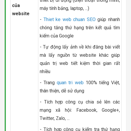
thiết bị di động (điện thoại thông minh,
của
máy tính bảng, laptop, ...)
website
-
Thiet ke web chuan SEO
giúp nhanh
chóng tăng thứ hạng trên kết quả tìm
kiếm của Google
- Tự động lấy ảnh về khi đăng bài viết
mà lấy nguồn từ website khác giúp
quản trị web tiết kiệm thời gian rất
nhiều
- Trang
quan tri web
100% tiếng Việt,
thân thiện, dễ sử dụng
- Tích hợp công cụ chia sẻ lên các
mạng xã hội: Facebook, Google+,
Twitter, Zalo, ...
- Tích hợp công cụ kiểm tra thứ hạng