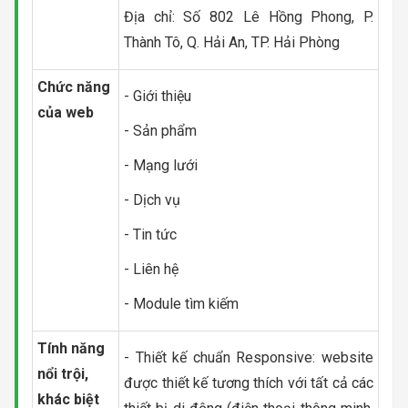
Địa chỉ: Số 802 Lê Hồng Phong, P.
Thành Tô, Q. Hải An, TP. Hải Phòng
Chức năng
- Giới thiệu
của web
- Sản phẩm
- Mạng lưới
- Dịch vụ
- Tin tức
- Liên hệ
- Module tìm kiếm
Tính năng
- Thiết kế chuẩn Responsive: website
nổi trội,
được thiết kế tương thích với tất cả các
khác biệt