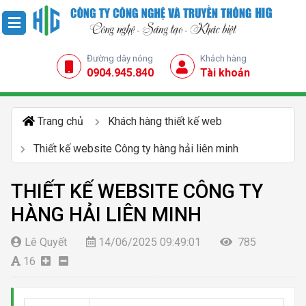
Đường dây nóng
Khách hàng
0904.945.840
Tài khoản
Trang chủ
Khách hàng thiết kế web
Thiết kế website Công ty hàng hải liên minh
THIẾT KẾ WEBSITE CÔNG TY
HÀNG HẢI LIÊN MINH
Lê Quyết
14/06/2025 09:49:01
785
16