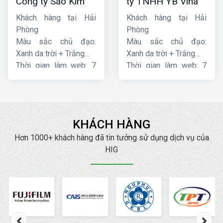
Công ty Sao Kim
ty TNHH YB Vina
Khách hàng tại Hải
Khách hàng tại Hải
Phòng
Phòng
Màu sắc chủ đạo:
Màu sắc chủ đạo:
Xanh da trời + Trắng
Xanh da trời + Trắng
Thời gian làm web: 7
Thời gian làm web: 7
ngày
ngày
KHÁCH HÀNG
Hơn 1000+ khách hàng đã tin tưởng sử dụng dịch vụ của
HIG