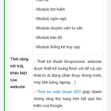
- Module tìm kiếm
- Module ngôn ngữ
- Module chuyên viên tư vấn
- Module bàn đồ
- Module thống kê truy cập
Tính năng
- Thiết kế chuẩn Responsive: website
nổi trội,
được thiết kế tương thích với tất cả các
khác biệt
thiết bị di động (điện thoại thông minh,
của
máy tính bảng, laptop, ...)
website
-
Thiet ke web chuan SEO
giúp nhanh
chóng tăng thứ hạng trên kết quả tìm
kiếm của Google