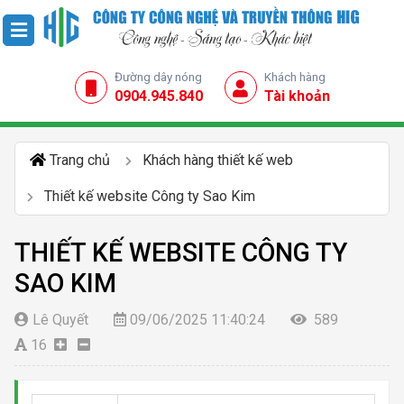
Đường dây nóng
Khách hàng
0904.945.840
Tài khoản
Trang chủ
Khách hàng thiết kế web
Thiết kế website Công ty Sao Kim
THIẾT KẾ WEBSITE CÔNG TY
SAO KIM
Lê Quyết
09/06/2025 11:40:24
589
16